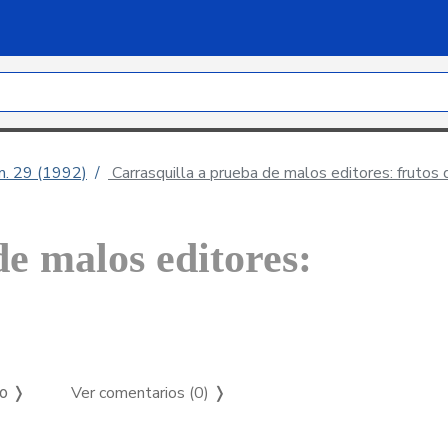
úm. 29 (1992)
Carrasquilla a prueba de malos editores: frutos d
e malos editores:
Ver comentarios (0)
❭
so ❭