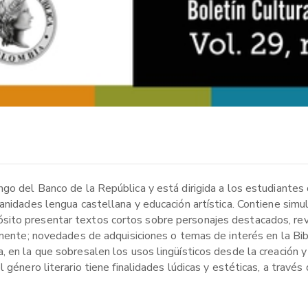
ngo del Banco de la República y está dirigida a los estudiantes
manidades lengua castellana y educación artística. Contiene si
ito presentar textos cortos sobre personajes destacados, revi
almente; novedades de adquisiciones o temas de interés en la Bi
en la que sobresalen los usos lingüísticos desde la creación y s
 género literario tiene finalidades lúdicas y estéticas, a través