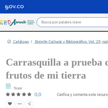
Campo de búsqueda por palabra clave
Catálogo
Boletín Cultural y Bibliográfico: Vol. 29, n
Carrasquilla a prueba d
frutos de mi tierra
None
0,0
Califica y comenta este recur