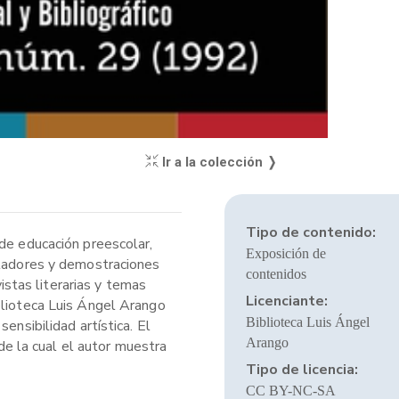
Ir a la colección ❭
Tipo de contenido:
 de educación preescolar,
Exposición de
muladores y demostraciones
contenidos
stas literarias y temas
Licenciante:
blioteca Luis Ángel Arango
Biblioteca Luis Ángel
ensibilidad artística. El
Arango
 de la cual el autor muestra
Tipo de licencia:
CC BY-NC-SA