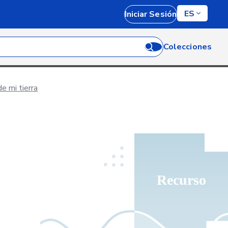
ES
Iniciar Sesión
Colecciones
e mi tierra
Recurso