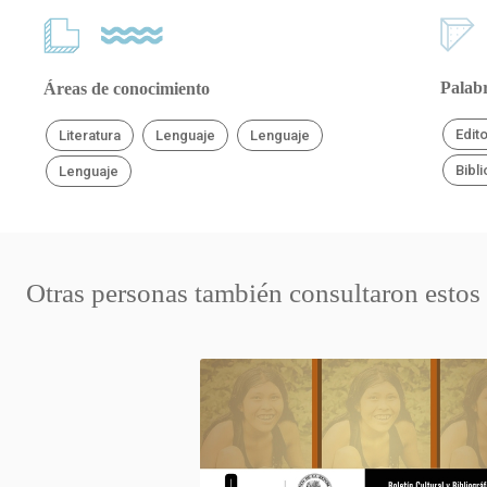
Palabr
Áreas de conocimiento
Edit
Literatura
Lenguaje
Lenguaje
Bibli
Lenguaje
Otras personas también consultaron estos