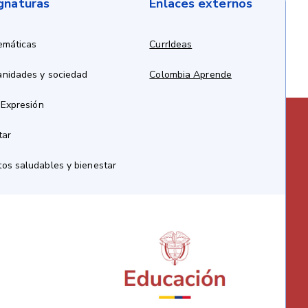
ignaturas
Enlaces externos
emáticas
CurrIdeas
anidades y sociedad
Colombia Aprende
 Expresión
tar
os saludables y bienestar