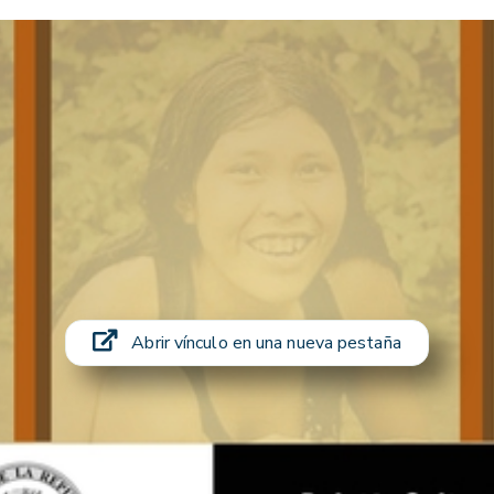
Abrir vínculo en una nueva pestaña