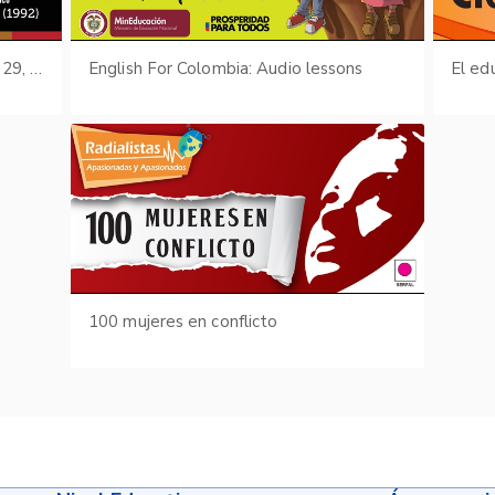
Boletín Cultural y Bibliográfico: Vol. 29, núm. 29 (1992)
English For Colombia: Audio lessons
El ed
100 mujeres en conflicto