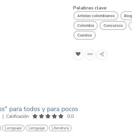
Palabras clave
Artistas colombianos
Biog
Colombia
Concursos
Cuentos
os" para todos y para pocos
|
Calificación
0,0
Lenguaje
Lenguaje
Literatura