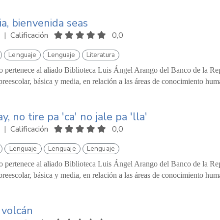
a, bienvenida seas
|
Calificación
0,0
Lenguaje
Lenguaje
Literatura
o pertenece al aliado Biblioteca Luis Ángel Arango del Banco de la Repú
reescolar, básica y media, en relación a las áreas de conocimiento hum
ay, no tire pa 'ca' no jale pa 'lla'
|
Calificación
0,0
Lenguaje
Lenguaje
Lenguaje
o pertenece al aliado Biblioteca Luis Ángel Arango del Banco de la Repú
reescolar, básica y media, en relación a las áreas de conocimiento hum
 volcán