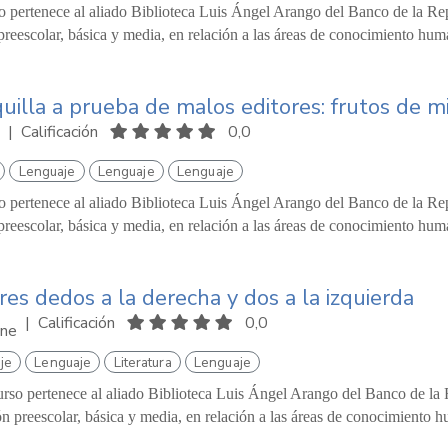
o pertenece al aliado Biblioteca Luis Ángel Arango del Banco de la Repú
reescolar, básica y media, en relación a las áreas de conocimiento hum
uilla a prueba de malos editores: frutos de mi
|
Calificación
0,0
Lenguaje
Lenguaje
Lenguaje
o pertenece al aliado Biblioteca Luis Ángel Arango del Banco de la Repú
reescolar, básica y media, en relación a las áreas de conocimiento hum
res dedos a la derecha y dos a la izquierda
|
Calificación
0,0
ne
je
Lenguaje
Literatura
Lenguaje
urso pertenece al aliado Biblioteca Luis Ángel Arango del Banco de la R
n preescolar, básica y media, en relación a las áreas de conocimiento h