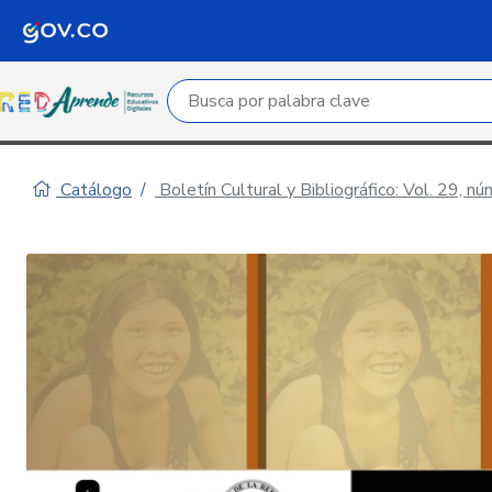
Campo de búsqueda por palabra clave
Catálogo
Boletín Cultural y Bibliográfico: Vol. 29, n