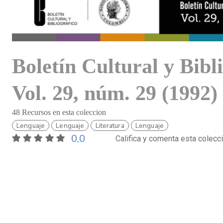
Boletín Cultural y Bibl
Vol. 29, núm. 29 (1992)
48 Recursos en esta coleccion
Lenguaje
Lenguaje
Literatura
Lenguaje
0,0
Califica y comenta esta colecc