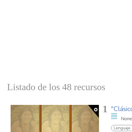
Listado de los 48 recursos
1
"Clásic
None
Lenguaje