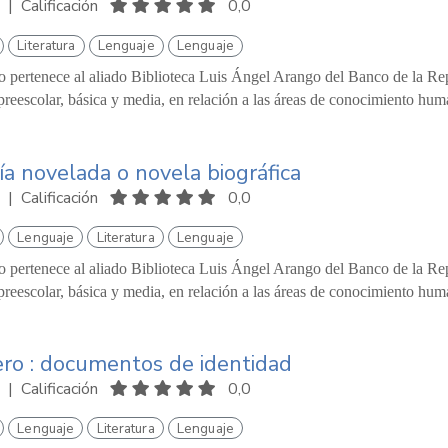
|
Calificación
0,0
Literatura
Lenguaje
Lenguaje
o pertenece al aliado Biblioteca Luis Ángel Arango del Banco de la Repú
reescolar, básica y media, en relación a las áreas de conocimiento hum
ía novelada o novela biográfica
|
Calificación
0,0
Lenguaje
Literatura
Lenguaje
o pertenece al aliado Biblioteca Luis Ángel Arango del Banco de la Repú
reescolar, básica y media, en relación a las áreas de conocimiento hum
ero : documentos de identidad
|
Calificación
0,0
Lenguaje
Literatura
Lenguaje