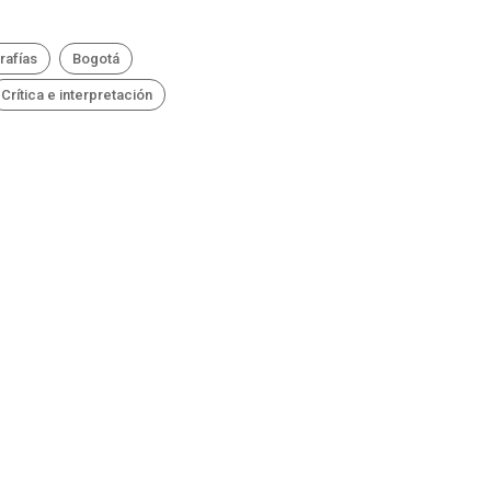
rafías
Bogotá
Crítica e interpretación