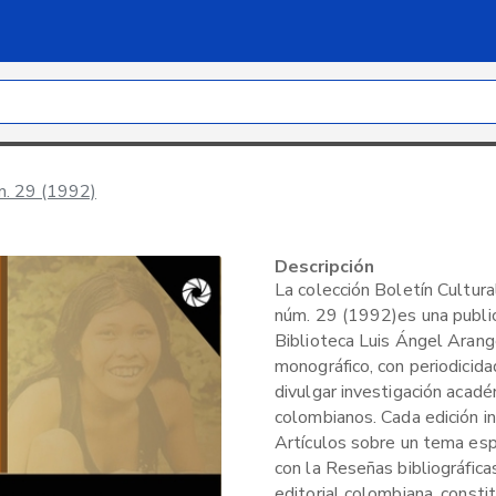
úm. 29 (1992)
Descripción
La colección Boletín Cultural
núm. 29 (1992)es una publica
Biblioteca Luis Ángel Arang
monográfico, con periodicid
divulgar investigación acad
colombianos. Cada edición i
Artículos sobre un tema espe
con la Reseñas bibliográfica
editorial colombiana, consti