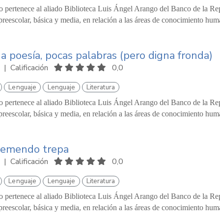
o pertenece al aliado Biblioteca Luis Ángel Arango del Banco de la Repú
reescolar, básica y media, en relación a las áreas de conocimiento hum
 poesía, pocas palabras (pero digna fronda)
|
Calificación
0,0
Lenguaje
Lenguaje
Literatura
o pertenece al aliado Biblioteca Luis Ángel Arango del Banco de la Repú
reescolar, básica y media, en relación a las áreas de conocimiento hum
remendo trepa
|
Calificación
0,0
Lenguaje
Lenguaje
Literatura
o pertenece al aliado Biblioteca Luis Ángel Arango del Banco de la Repú
reescolar, básica y media, en relación a las áreas de conocimiento hum