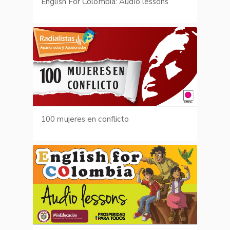
English For Colombia: Audio lessons
100 mujeres en conflicto