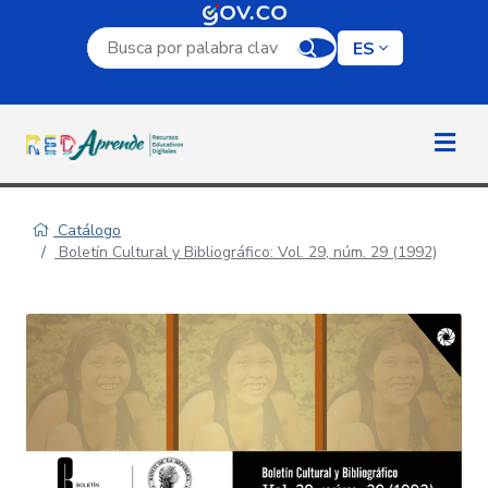
Campo de búsqueda por palabra clave
ES
Catálogo
Boletín Cultural y Bibliográfico: Vol. 29, núm. 29 (1992)