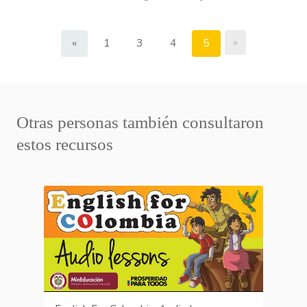
»
«
1
3
4
5
Otras personas también consultaron
estos recursos