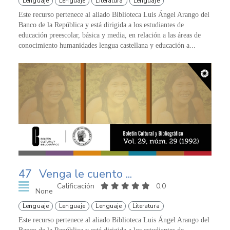
Lenguaje
Lenguaje
Literatura
Lenguaje
Este recurso pertenece al aliado Biblioteca Luis Ángel Arango del
Banco de la República y está dirigida a los estudiantes de
educación preescolar, básica y media, en relación a las áreas de
conocimiento humanidades lengua castellana y educación a...
47
Venga le cuento ...
Calificación
0,0
None
Lenguaje
Lenguaje
Lenguaje
Literatura
Este recurso pertenece al aliado Biblioteca Luis Ángel Arango del