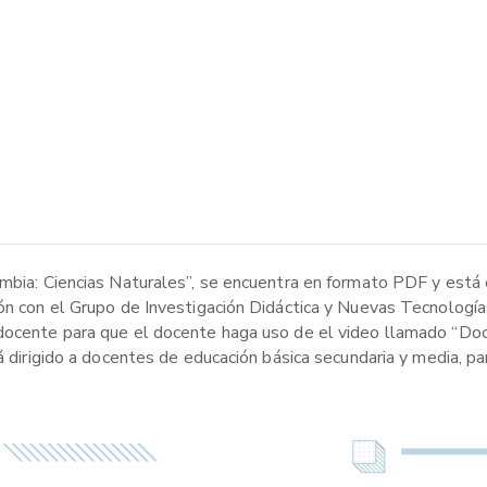
ombia: Ciencias Naturales”, se encuentra en formato PDF y está
ión con el Grupo de Investigación Didáctica y Nuevas Tecnología
 docente para que el docente haga uso de el video llamado “Doc
á dirigido a docentes de educación básica secundaria y media, pa