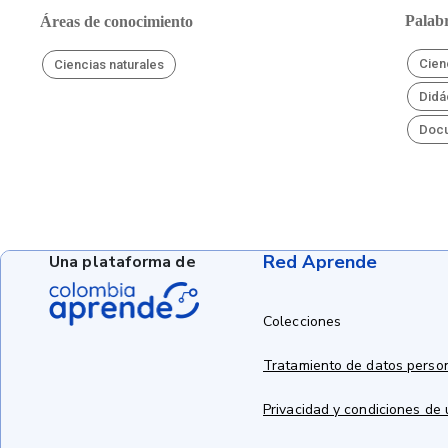
Palabr
Áreas de conocimiento
Cien
Ciencias naturales
Didá
Doc
Red Aprende
Una plataforma de
Colecciones
Tratamiento de datos perso
Privacidad y condiciones de