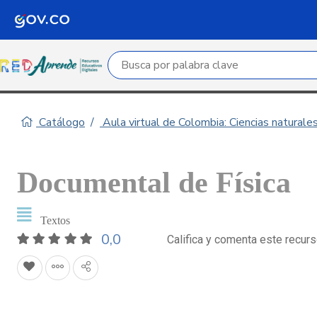
Campo de búsqueda por palabra clave
Catálogo
Aula virtual de Colombia: Ciencias naturale
Documental de Física
Textos
0,0
Califica y comenta este recur