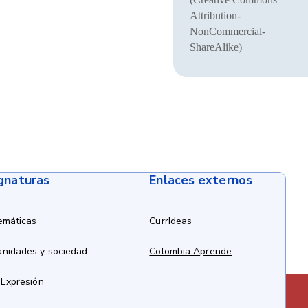
Attribution-
NonCommercial-
ShareAlike)
ignaturas
Enlaces externos
emáticas
CurrIdeas
anidades y sociedad
Colombia Aprende
 Expresión