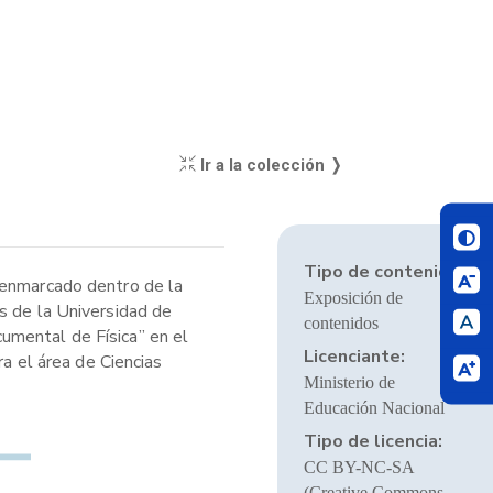
Ir a la colección ❭
Tipo de contenido:
 enmarcado dentro de la
Exposición de
s de la Universidad de
contenidos
umental de Física” en el
Licenciante:
ra el área de Ciencias
Ministerio de
Educación Nacional
Tipo de licencia:
CC BY-NC-SA
(Creative Commons