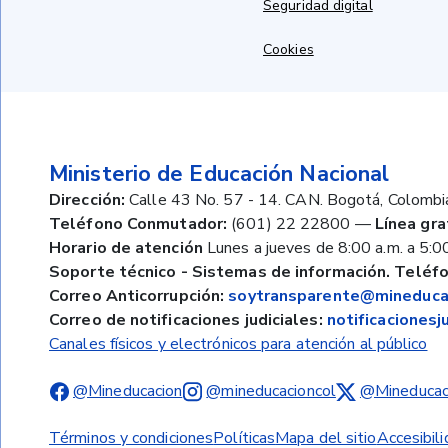
Seguridad digital
Cookies
Ministerio de Educación Nacional
Dirección:
Calle 43 No. 57 - 14. CAN. Bogotá, Colombi
Teléfono Conmutador:
(601) 22 22800
—
Línea gra
Horario de atención
Lunes a jueves de 8:00 a.m. a 5:00
Soporte técnico - Sistemas de información. Teléfo
Correo Anticorrupción:
soytransparente@mineducac
Correo de notificaciones judiciales:
notificaciones
Canales físicos y electrónicos para atención al público
@Mineducacion
@mineducacioncol
@Mineducac
Términos y condiciones
Políticas
Mapa del sitio
Accesibil