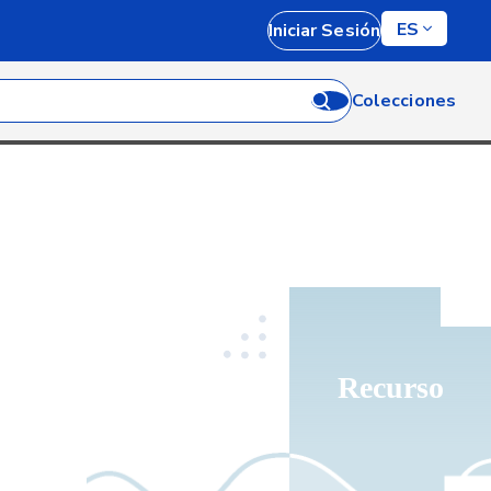
ES
Iniciar Sesión
Colecciones
Recurso