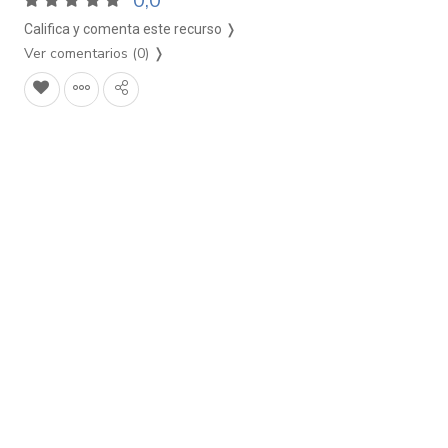
0,0
Califica y comenta este recurso ❭
Ver comentarios (0)
❭