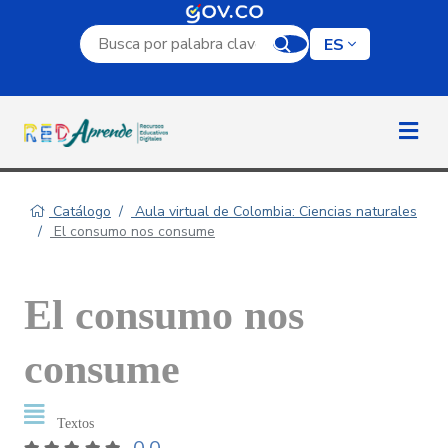
Campo de búsqueda por palabra clave
ES
Catálogo
Aula virtual de Colombia: Ciencias naturales
El consumo nos consume
El consumo nos
consume
Textos