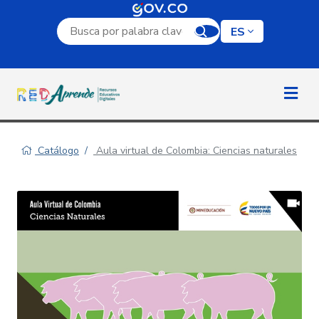
Campo de búsqueda por palabra clave
ES
Catálogo
Aula virtual de Colombia: Ciencias naturales