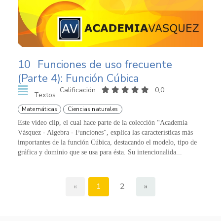
10
Funciones de uso frecuente
(Parte 4): Función Cúbica
Calificación
0,0
Textos
Matemáticas
Ciencias naturales
Este video clip, el cual hace parte de la colección “Academia
Vásquez - Algebra - Funciones", explica las características más
importantes de la función Cúbica, destacando el modelo, tipo de
gráfica y dominio que se usa para ésta. Su intencionalida...
«
1
2
»