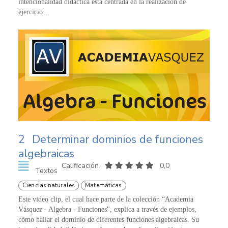
intencionalidad didáctica está centrada en la realización de
ejercicio...
2
Determinar dominios de funciones
algebraicas
Calificación
0,0
Textos
Ciencias naturales
Matemáticas
Este video clip, el cual hace parte de la colección “Academia
Vásquez - Algebra - Funciones", explica a través de ejemplos,
cómo hallar el dominio de diferentes funciones algebraicas. Su