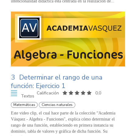
intencionalidad didáctica está centrada en la realización de...
3
Determinar el rango de una
función: Ejercicio 1
Calificación
0,0
Textos
Matemáticas
Ciencias naturales
Este video clip, el cual hace parte de la colección “Academia
Vásquez - Algebra - Funciones", explica cómo determinar el
rango de una función, estableciendo en primera instancia su
dominio, tabla de valores y gráfica de dicha función. Su