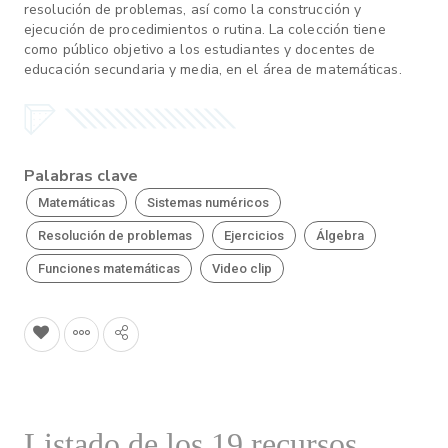
resolución de problemas, así como la construcción y
ejecución de procedimientos o rutina. La colección tiene
como público objetivo a los estudiantes y docentes de
educación secundaria y media, en el área de matemáticas.
Palabras clave
Matemáticas
Sistemas numéricos
Resolución de problemas
Ejercicios
Álgebra
Funciones matemáticas
Video clip
Listado de los 19 recursos