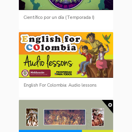
Científico por un día (Temporada I)
English For Colombia: Audio lessons