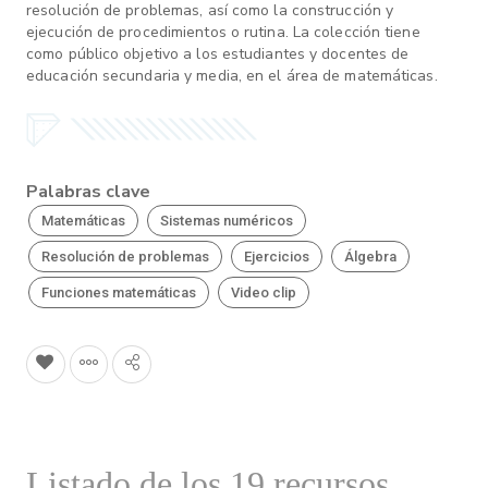
resolución de problemas, así como la construcción y
ejecución de procedimientos o rutina. La colección tiene
como público objetivo a los estudiantes y docentes de
educación secundaria y media, en el área de matemáticas.
Palabras clave
Matemáticas
Sistemas numéricos
Resolución de problemas
Ejercicios
Álgebra
Funciones matemáticas
Video clip
Listado de los 19 recursos