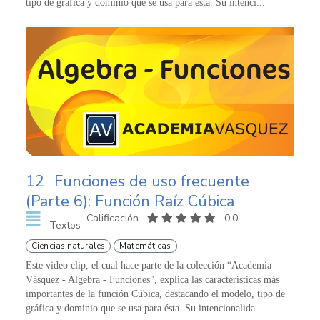
tipo de gráfica y dominio que se usa para ésta. Su intenci...
12
Funciones de uso frecuente
(Parte 6): Función Raíz Cúbica
Calificación
0,0
Textos
Ciencias naturales
Matemáticas
Este video clip, el cual hace parte de la colección “Academia
Vásquez - Algebra - Funciones", explica las características más
importantes de la función Cúbica, destacando el modelo, tipo de
gráfica y dominio que se usa para ésta. Su intencionalida...