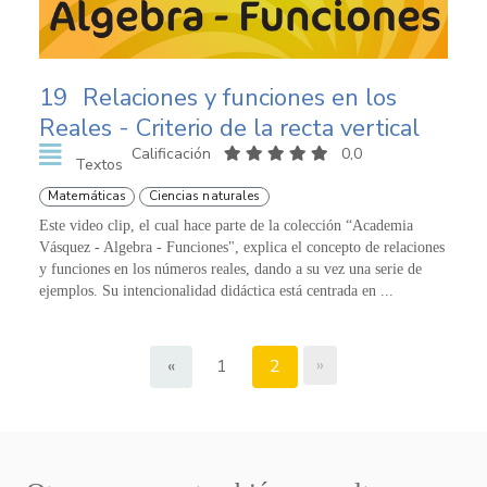
19
Relaciones y funciones en los
Reales - Criterio de la recta vertical
Calificación
0,0
Textos
Matemáticas
Ciencias naturales
Este video clip, el cual hace parte de la colección “Academia
Vásquez - Algebra - Funciones", explica el concepto de relaciones
y funciones en los números reales, dando a su vez una serie de
ejemplos. Su intencionalidad didáctica está centrada en ...
»
«
1
2