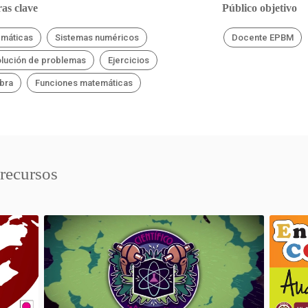
as clave
Público objetivo
máticas
Sistemas numéricos
Docente EPBM
lución de problemas
Ejercicios
bra
Funciones matemáticas
 recursos