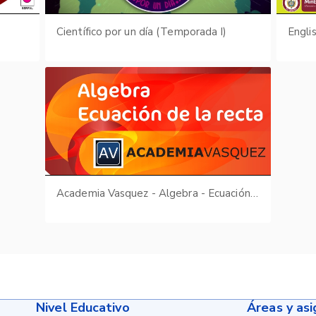
Científico por un día (Temporada I)
Engli
Academia Vasquez - Algebra - Ecuación de la recta
Nivel Educativo
Áreas y as