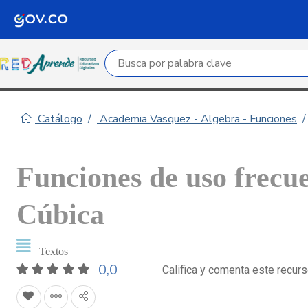
Campo de búsqueda por palabra clave
Catálogo
Academia Vasquez - Algebra - Funciones
Funciones de uso frecue
Cúbica
Textos
0,0
Califica y comenta este recur