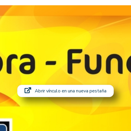
Abrir vínculo en una nueva pestaña