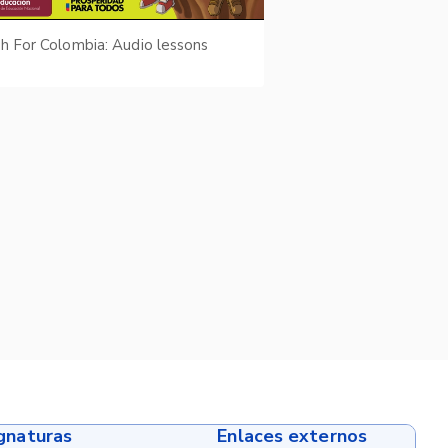
sh For Colombia: Audio lessons
ignaturas
Enlaces externos