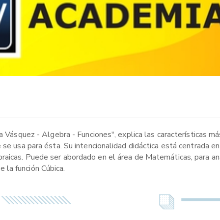
ia Vásquez - Algebra - Funciones", explica las características m
se usa para ésta. Su intencionalidad didáctica está centrada en l
raicas. Puede ser abordado en el área de Matemáticas, para ana
la función Cúbica.