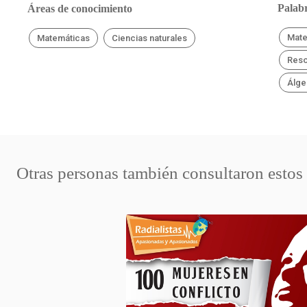
Palabr
Áreas de conocimiento
Mate
Matemáticas
Ciencias naturales
Reso
Álge
Otras personas también consultaron estos