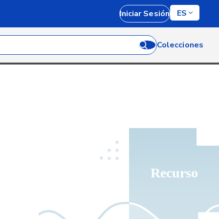
ES
Iniciar Sesión
Colecciones
Recurso