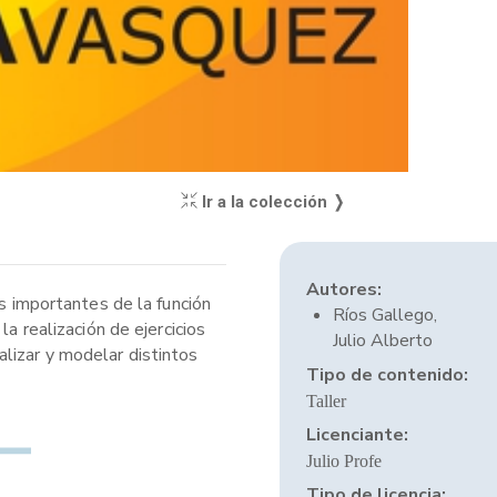
Ir a la colección ❭
Autores:
ás importantes de la función
Ríos Gallego,
a realización de ejercicios
Julio Alberto
lizar y modelar distintos
Tipo de contenido:
Taller
Licenciante:
Julio Profe
Tipo de licencia: