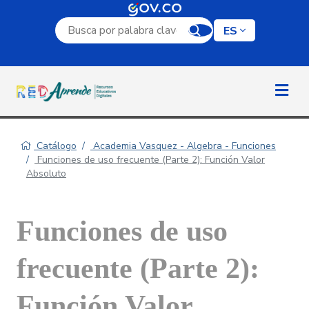
Campo de búsqueda por palabra clave
ES
Catálogo
Academia Vasquez - Algebra - Funciones
Funciones de uso frecuente (Parte 2): Función Valor
Absoluto
Funciones de uso
frecuente (Parte 2):
Función Valor