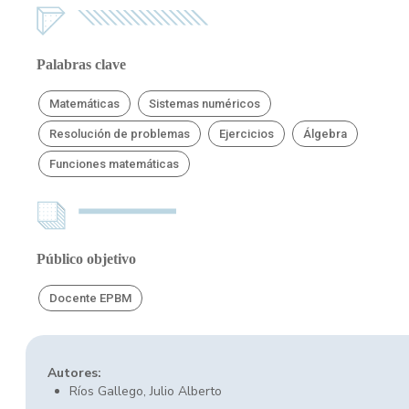
Palabras clave
Matemáticas
Sistemas numéricos
Resolución de problemas
Ejercicios
Álgebra
Funciones matemáticas
Público objetivo
Docente EPBM
Autores:
Ríos Gallego, Julio Alberto