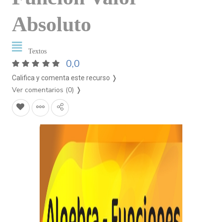
Absoluto
Textos
0,0
Califica y comenta este recurso ❭
Ver comentarios (0)
❭