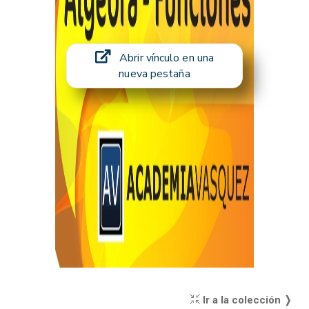
Abrir vínculo en una
nueva pestaña
Ir a la colección ❭