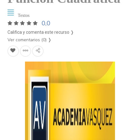
Textos
0,0
Califica y comenta este recurso ❭
Ver comentarios (0)
❭