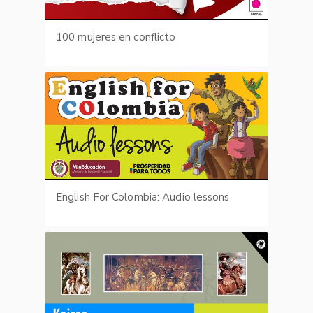
100 mujeres en conflicto
English For Colombia: Audio lessons