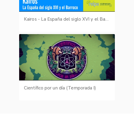
Kairos - La España del siglo XVI y el Barroco
Científico por un día (Temporada I)