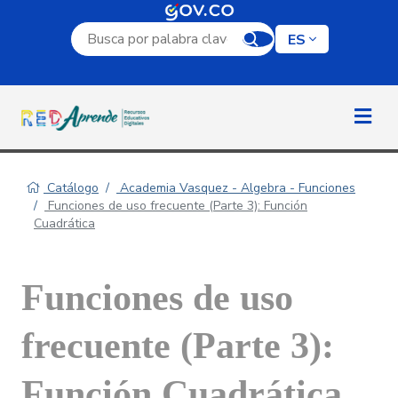
Campo de búsqueda por palabra clave
ES
Catálogo
Academia Vasquez - Algebra - Funciones
Funciones de uso frecuente (Parte 3): Función
Cuadrática
Funciones de uso
frecuente (Parte 3):
Función Cuadrática