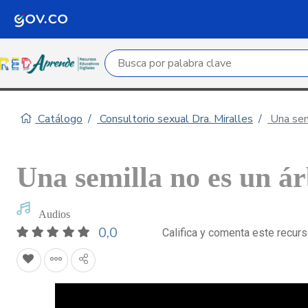
Campo de búsqueda por palabra clave
Catálogo
Consultorio sexual Dra. Miralles
Una semi
Una semilla no es un ár
Audios
0,0
Califica y comenta este recur