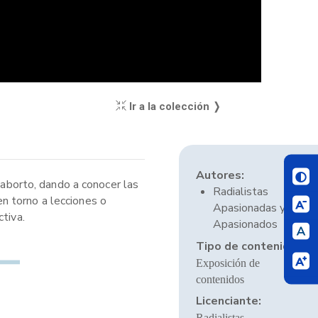
Ir a la colección ❭
Autores:
 aborto, dando a conocer las
Radialistas
n torno a lecciones o
Apasionadas y
tiva.
Apasionados
Tipo de contenido:
Exposición de
contenidos
Licenciante:
Radialistas