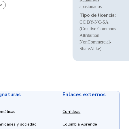
BM
apasionados
Tipo de licencia:
CC BY-NC-SA
(Creative Commons
Attribution-
NonCommercial-
ShareAlike)
ignaturas
Enlaces externos
emáticas
CurrIdeas
anidades y sociedad
Colombia Aprende