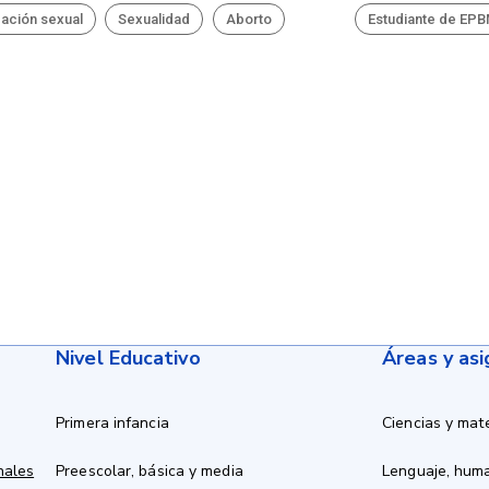
ación sexual
Sexualidad
Aborto
Estudiante de EP
Nivel Educativo
Áreas y as
Primera infancia
Ciencias y mat
nales
Preescolar, básica y media
Lenguaje, hum