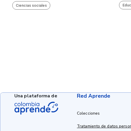
Educ
Ciencias sociales
Red Aprende
Una plataforma de
Colecciones
Tratamiento de datos perso