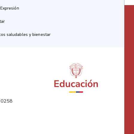
 Expresión
tar
os saludables y bienestar
10258