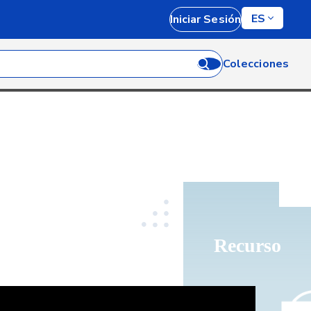
ES
Iniciar Sesión
Colecciones
Recurso