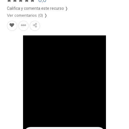
0,0
Califica y comenta este recurso ❭
Ver comentarios (0)
❭