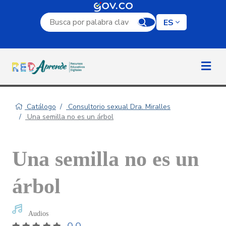
Campo de búsqueda por palabra clave
ES
Catálogo
Consultorio sexual Dra. Miralles
Una semilla no es un árbol
Una semilla no es un
árbol
Audios