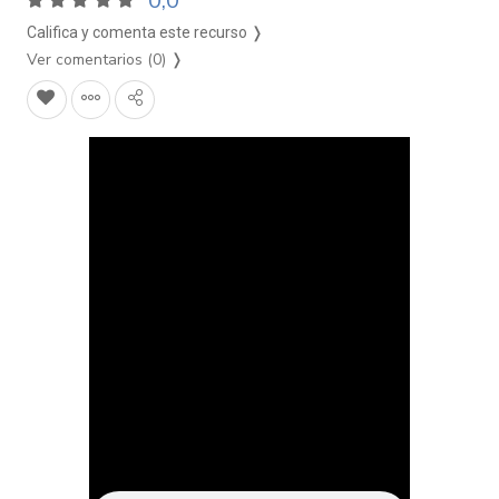
0,0
Califica y comenta este recurso ❭
Ver comentarios (0)
❭