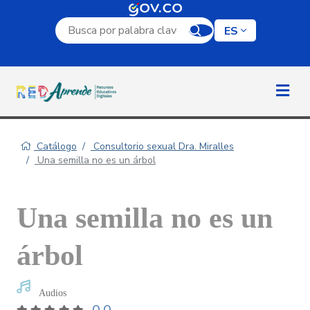
Campo de búsqueda por palabra clave
ES
Catálogo
Consultorio sexual Dra. Miralles
Una semilla no es un árbol
Una semilla no es un
árbol
Audios