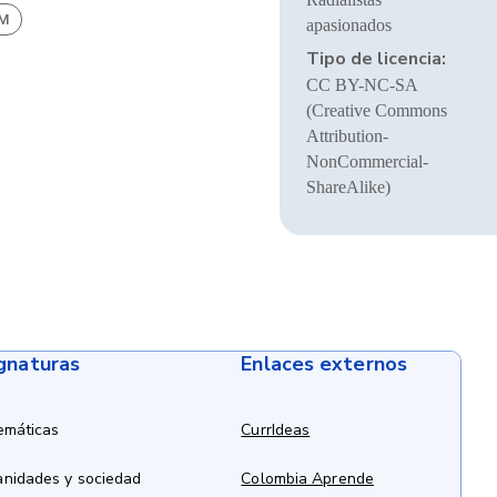
BM
apasionados
Tipo de licencia:
CC BY-NC-SA
(Creative Commons
Attribution-
NonCommercial-
ShareAlike)
ignaturas
Enlaces externos
emáticas
CurrIdeas
anidades y sociedad
Colombia Aprende