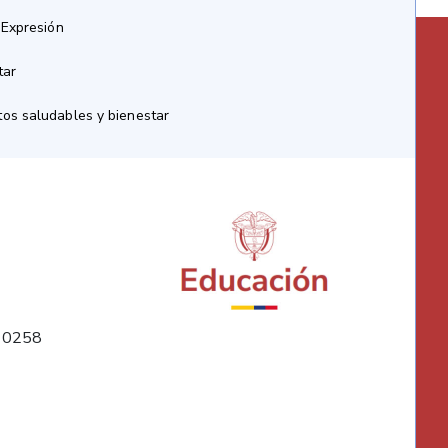
 Expresión
tar
os saludables y bienestar
10258