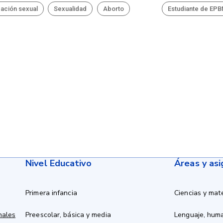
ación sexual
Sexualidad
Aborto
Estudiante de EP
Nivel Educativo
Áreas y as
Primera infancia
Ciencias y mat
nales
Preescolar, básica y media
Lenguaje, hum