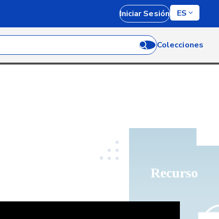
ES
Iniciar Sesión
Colecciones
Recurso