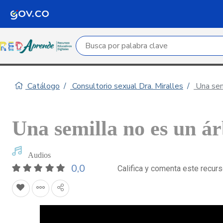
Campo de búsqueda por palabra clave
Catálogo
Consultorio sexual Dra. Miralles
Una semi
Una semilla no es un ár
Audios
0,0
Califica y comenta este recur