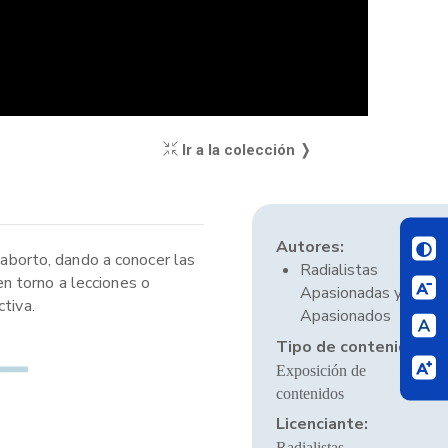
Ir a la colección ❭
Autores:
 aborto, dando a conocer las
Radialistas
n torno a lecciones o
Apasionadas y
tiva.
Apasionados
Tipo de contenido:
Exposición de
contenidos
Licenciante:
Radialistas