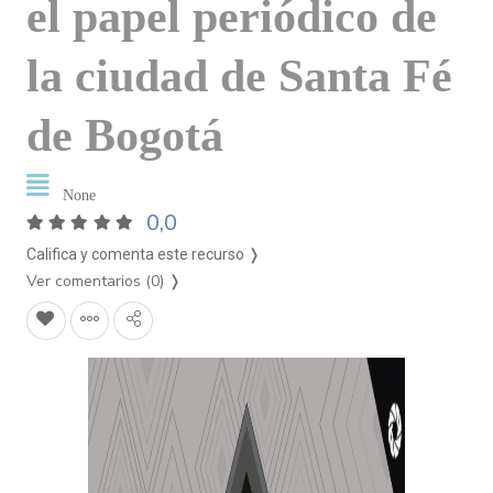
el papel periódico de
la ciudad de Santa Fé
de Bogotá
None
0,0
Califica y comenta este recurso ❭
Ver comentarios (0)
❭