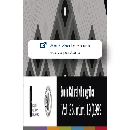
Abrir vínculo en una
nueva pestaña