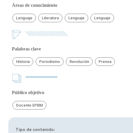
Áreas de conocimiento
Lenguaje
Literatura
Lenguaje
Lenguaje
Palabras clave
Historia
Periodismo
Revolución
Prensa
Público objetivo
Docente EPBM
Tipo de contenido: