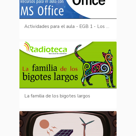
Actividades para el aula - EGB 1 - Los Animales (Sopa de letras: Los animales) parte II de III
La familia de los bigotes largos