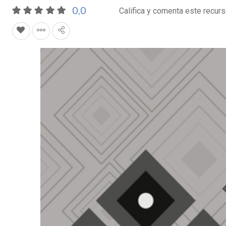
0,0
Califica y comenta este recur