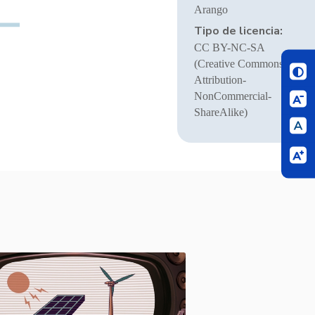
Arango
Tipo de licencia:
CC BY-NC-SA
(Creative Commons
Attribution-
NonCommercial-
ShareAlike)