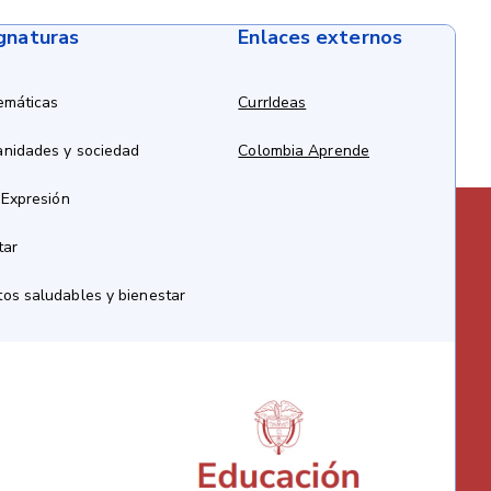
ignaturas
Enlaces externos
emáticas
CurrIdeas
anidades y sociedad
Colombia Aprende
 Expresión
tar
os saludables y bienestar