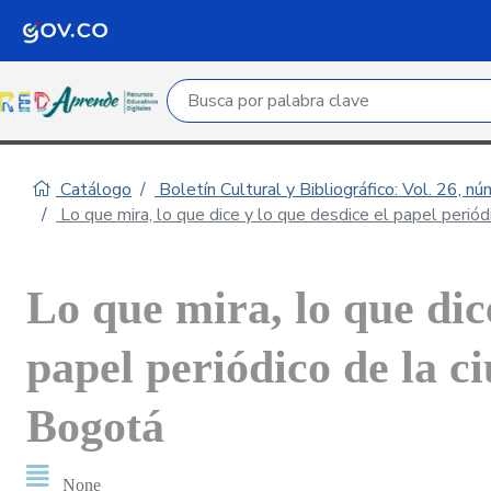
Campo de búsqueda por palabra clave
Catálogo
Boletín Cultural y Bibliográfico: Vol. 26, n
Lo que mira, lo que dice y lo que desdice el papel perió
Lo que mira, lo que dice
papel periódico de la c
Bogotá
None