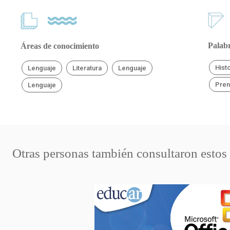
Palabr
Áreas de conocimiento
Hist
Lenguaje
Literatura
Lenguaje
Pren
Lenguaje
Otras personas también consultaron estos