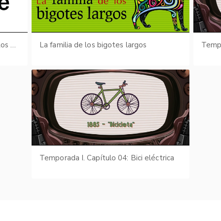
Actividades para el aula - EGB 1 - Los Animales (Sopa de letras: Los animales) parte II de III
La familia de los bigotes largos
Tempo
Temporada I. Capítulo 04: Bici eléctrica