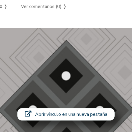
Ver comentarios (0)
❭
so ❭
Abrir vínculo en una nueva pestaña