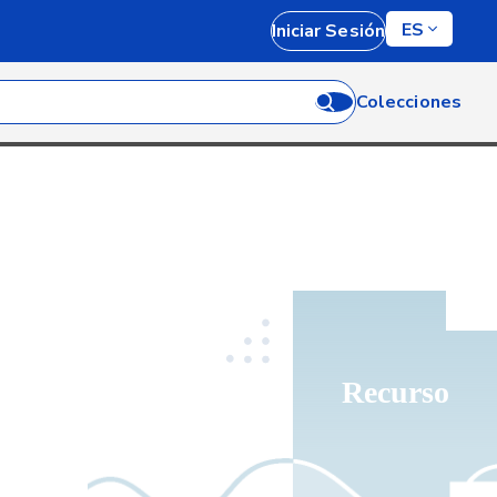
ES
Iniciar Sesión
Colecciones
Recurso