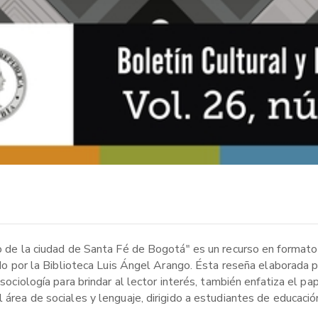
co de la ciudad de Santa Fé de Bogotá" es un recurso en formato
zado por la Biblioteca Luis Ángel Arango. Ésta reseña elaborada 
 sociología para brindar al lector interés, también enfatiza el pa
 área de sociales y lenguaje, dirigido a estudiantes de educació