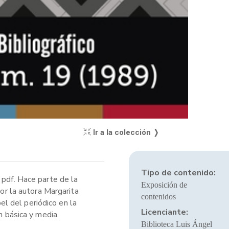
Ir a la colección ❭
Tipo de contenido:
 pdf. Hace parte de la
Exposición de
por la autora Margarita
contenidos
pel del periódico en la
Licenciante:
n básica y media.
Biblioteca Luis Ángel