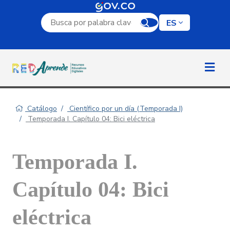
Campo de búsqueda por palabra clave
ES
Catálogo
Científico por un día (Temporada I)
Temporada I. Capítulo 04: Bici eléctrica
Temporada I.
Capítulo 04: Bici
eléctrica