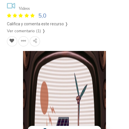
Videos
5,0
Califica y comenta este recurso ❭
Ver comentario (1)
❭