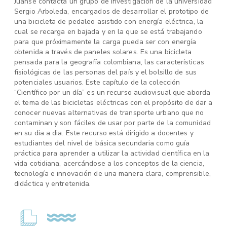
Juansé contacta un grupo de investigación de la universidad
Sergio Arboleda, encargados de desarrollar el prototipo de
una bicicleta de pedaleo asistido con energía eléctrica, la
cual se recarga en bajada y en la que se está trabajando
para que próximamente la carga pueda ser con energía
obtenida a través de paneles solares. Es una bicicleta
pensada para la geografía colombiana, las características
fisiológicas de las personas del país y el bolsillo de sus
potenciales usuarios. Este capítulo de la colección
“Científico por un día” es un recurso audiovisual que aborda
el tema de las bicicletas eléctricas con el propósito de dar a
conocer nuevas alternativas de transporte urbano que no
contaminan y son fáciles de usar por parte de la comunidad
en su dia a dia. Este recurso está dirigido a docentes y
estudiantes del nivel de básica secundaria como guía
práctica para aprender a utilizar la actividad científica en la
vida cotidiana, acercándose a los conceptos de la ciencia,
tecnología e innovación de una manera clara, comprensible,
didáctica y entretenida.