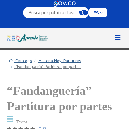
Campo de búsqueda por palabra clave
ES
Catálogo
Historia Hoy: Partituras
“Fandanguería” Partitura por partes
“Fandanguería”
Partitura por partes
Textos