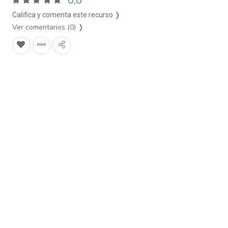
0,0
Califica y comenta este recurso ❭
Ver comentarios (0)
❭