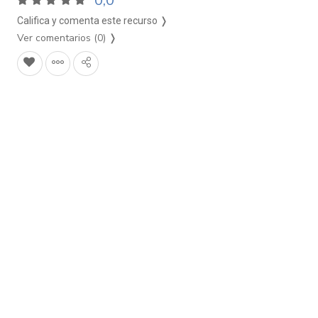
0,0
Califica y comenta este recurso ❭
Ver comentarios (0)
❭