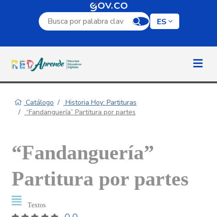
Campo de búsqueda por palabra clave
ES
Catálogo
Historia Hoy: Partituras
“Fandanguería” Partitura por partes
“Fandanguería”
Partitura por partes
Textos