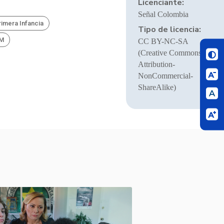
Licenciante:
Señal Colombia
rimera Infancia
Tipo de licencia:
BM
CC BY-NC-SA
(Creative Commons
Attribution-
NonCommercial-
ShareAlike)