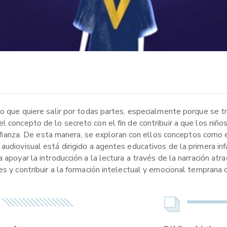
to que quiere salir por todas partes, especialmente porque se tr
l concepto de lo secreto con el fin de contribuir a que los niñ
confianza. De esta manera, se exploran con ellos conceptos como 
audiovisual está dirigido a agentes educativos de la primera inf
apoyar la introducción a la lectura a través de la narración atra
s y contribuir a la formación intelectual y emocional temprana d