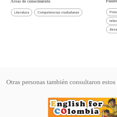
Palabr
Áreas de conocimiento
Prim
Literatura
Competencias ciudadanas
tele
desa
Otras personas también consultaron estos