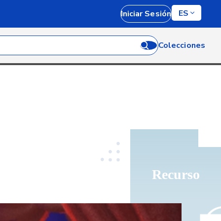
ES
Iniciar Sesión
Colecciones
Recurso