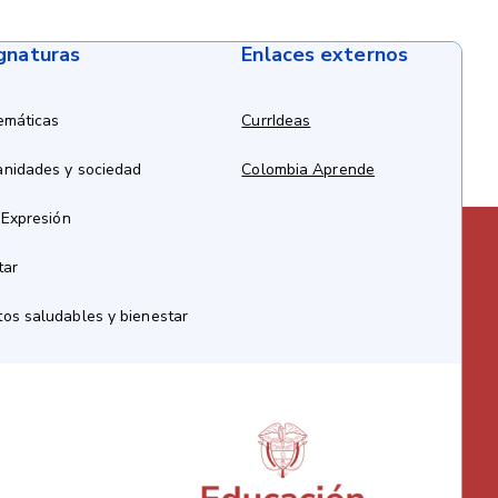
ignaturas
Enlaces externos
emáticas
CurrIdeas
anidades y sociedad
Colombia Aprende
 Expresión
tar
os saludables y bienestar