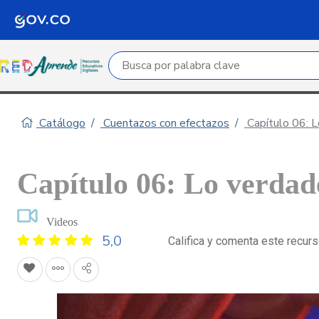
Campo de búsqueda por palabra clave
Catálogo
Cuentazos con efectazos
Capítulo 06: L
Capítulo 06: Lo verdad
Videos
5,0
Califica y comenta este recur