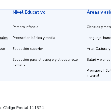
Nivel Educativo
Áreas y as
Primera infancia
Ciencias y mat
nales
Preescolar, básica y media
Lenguaje, hum
 uso
Educación superior
Arte, Cultura y
Educación para el trabajo y el desarrollo
Salud y bienes
humano
Promueve hábit
integral
a. Código Postal 111321.