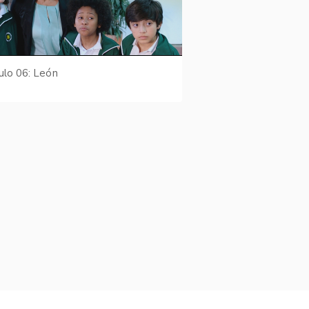
ulo 06: León