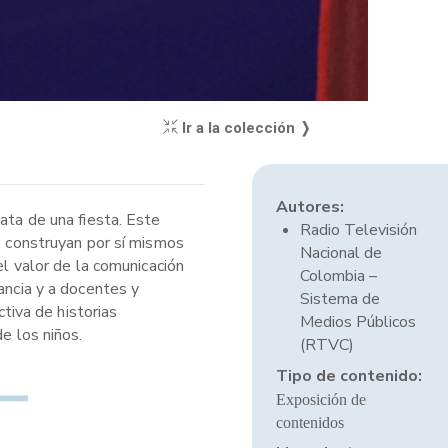
Ir a la colección ❭
Autores:
ata de una fiesta. Este
Radio Televisión
os construyan por sí mismos
Nacional de
el valor de la comunicación
Colombia –
ancia y a docentes y
Sistema de
ctiva de historias
Medios Públicos
e los niños.
(RTVC)
Tipo de contenido:
Exposición de
contenidos