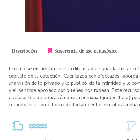
Descripción
Sugerencia de uso pedagógico
Un niño se encuentra ante la dificultad de guardar un secre
capítulo de la colección “Cuentazos con efectazos” aborda e
una visión de lo privado y lo publicó, de la intimidad y la 
y el sentirse apoyado por quienes nos rodean. Este recurso 
estudiantes de educación básica primaria (grados 1 a 3) para 
colombianas, como forma de fortalecer los vínculos familiare