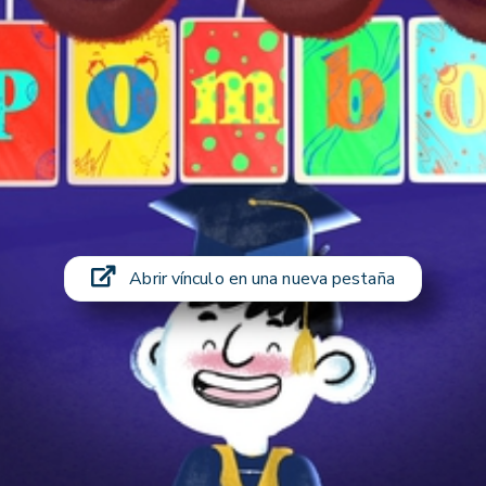
Abrir vínculo en una nueva pestaña