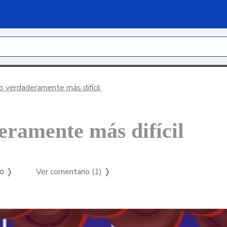
o verdaderamente más difícil
eramente más difícil
Ver comentario (1)
❭
so ❭