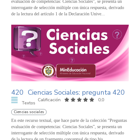
evaluación de competencias: Ciencias Sociales”, se presenta un
interrogante de selección múltiple con única respuesta, derivado
de la lectura del artículo 1 de la Declaración Unive...
420
Ciencias Sociales: pregunta 420
Calificación
0,0
Textos
Ciencias sociales
En este recurso textual, que hace parte de la colección “Preguntas
evaluación de competencias: Ciencias Sociales”, se presenta un
interrogante de selección múltiple con única respuesta, derivado
de la lectura de un fragmento conceptual de tipo his...