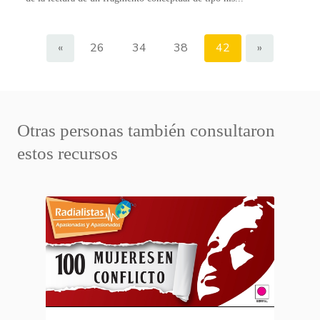
«
26
34
38
42
»
Otras personas también consultaron
estos recursos