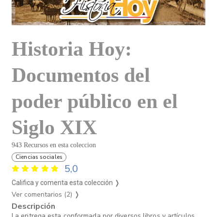
Historia Hoy:
Documentos del
poder público en el
Siglo XIX
943 Recursos en esta coleccion
Ciencias sociales
5,0
Califica y comenta esta colección ❭
Ver comentarios (2)
❭
Descripción
La entrega esta conformada por diversos libros y artículos