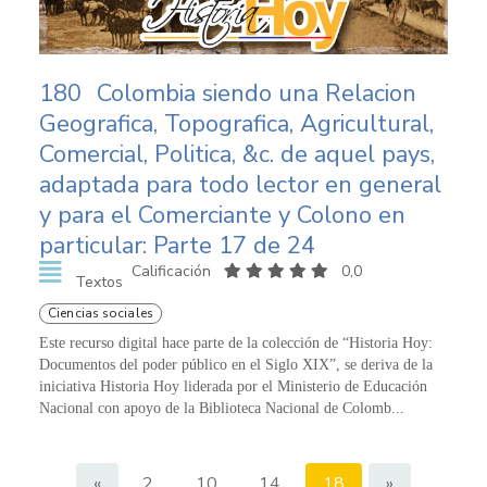
180
Colombia siendo una Relacion
Geografica, Topografica, Agricultural,
Comercial, Politica, &c. de aquel pays,
adaptada para todo lector en general
y para el Comerciante y Colono en
particular: Parte 17 de 24
Calificación
0,0
Textos
Ciencias sociales
Este recurso digital hace parte de la colección de “Historia Hoy:
Documentos del poder público en el Siglo XIX”, se deriva de la
iniciativa Historia Hoy liderada por el Ministerio de Educación
Nacional con apoyo de la Biblioteca Nacional de Colomb...
«
2
10
14
18
»