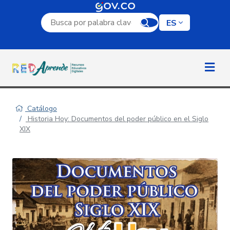
Campo de búsqueda por palabra clave
ES
Catálogo
Historia Hoy: Documentos del poder público en el Siglo
XIX