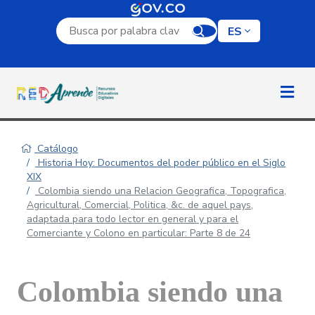
Campo de búsqueda por palabra clave
ES
Catálogo
Historia Hoy: Documentos del poder público en el Siglo
XIX
Colombia siendo una Relacion Geografica, Topografica,
Agricultural, Comercial, Politica, &c. de aquel pays,
adaptada para todo lector en general y para el
Comerciante y Colono en particular: Parte 8 de 24
Colombia siendo una