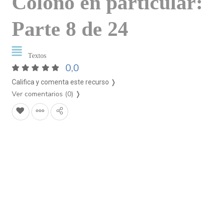
Colono en particular:
Parte 8 de 24
Textos
0,0
Califica y comenta este recurso ❭
Ver comentarios (0)
❭