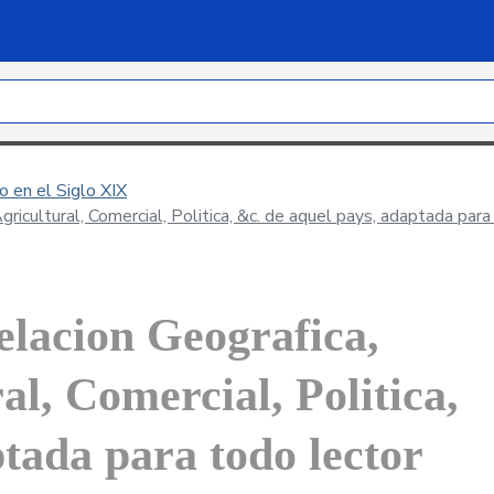
 en el Siglo XIX
icultural, Comercial, Politica, &c. de aquel pays, adaptada para
lacion Geografica,
al, Comercial, Politica,
tada para todo lector