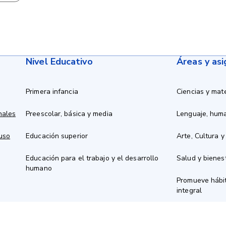
Nivel Educativo
Áreas y as
Primera infancia
Ciencias y mat
nales
Preescolar, básica y media
Lenguaje, hum
 uso
Educación superior
Arte, Cultura y
Educación para el trabajo y el desarrollo
Salud y bienes
humano
Promueve hábit
integral