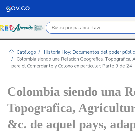
Campo de búsqueda por palabra clave
Catálogo
Historia Hoy: Documentos del poder público
Colombia siendo una Relacion Geografica, Topografica, Agr
para el Comerciante y Colono en particular: Parte 9 de 24
Colombia siendo una Re
Topografica, Agricultur
&c. de aquel pays, adap