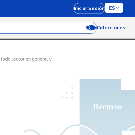
ES
Iniciar Sesión
Colecciones
 todo lector en general y
Recurso