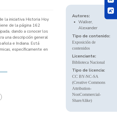
Autores:
 la iniciativa Historia Hoy
Walker,
tiene de la página 162
Alexander
ipada, dando a conocer los
Tipo de contenido:
ra una descripción general
Exposición de
pañola e Indiana. Está
contenidos
ómicas, específicamente en
Licenciante:
Biblioteca Nacional
Tipo de licencia:
CC BY-NC-SA
(Creative Commons
Attribution-
NonCommercial-
ShareAlike)