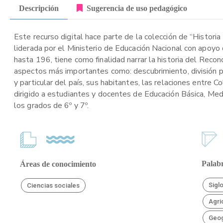
Descripción
Sugerencia de uso pedagógico
Este recurso digital hace parte de la colección de “Historia
liderada por el Ministerio de Educación Nacional con apoyo
hasta 196, tiene como finalidad narrar la historia del Re
aspectos más importantes como: descubrimiento, división pol
y particular del país, sus habitantes, las relaciones entre 
dirigido a estudiantes y docentes de Educación Básica, Medi
los grados de 6º y 7º.
Palabr
Áreas de conocimiento
Sigl
Ciencias sociales
Agri
Geog