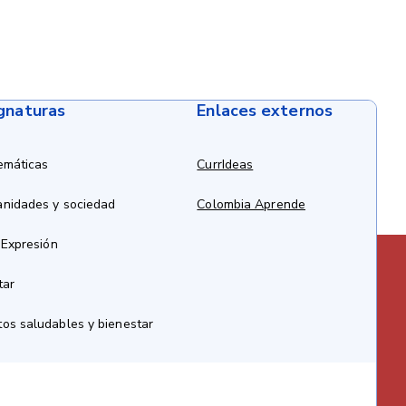
ignaturas
Enlaces externos
emáticas
CurrIdeas
anidades y sociedad
Colombia Aprende
 Expresión
tar
os saludables y bienestar