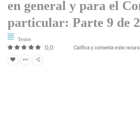
en general y para el C
particular: Parte 9 de 
Textos
0,0
Califica y comenta este recur