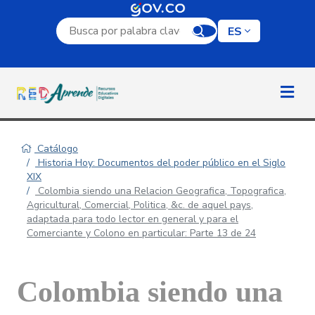
Campo de búsqueda por palabra clave
ES
Catálogo
Historia Hoy: Documentos del poder público en el Siglo
XIX
Colombia siendo una Relacion Geografica, Topografica,
Agricultural, Comercial, Politica, &c. de aquel pays,
adaptada para todo lector en general y para el
Comerciante y Colono en particular: Parte 13 de 24
Colombia siendo una