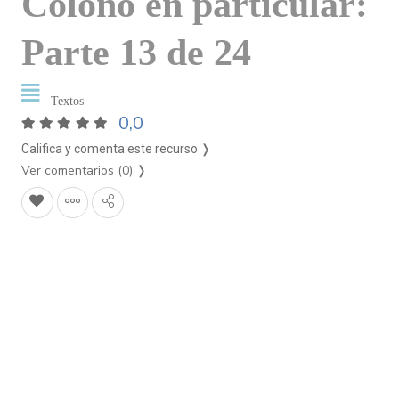
Colono en particular:
Parte 13 de 24
Textos
0,0
Califica y comenta este recurso ❭
Ver comentarios (0)
❭