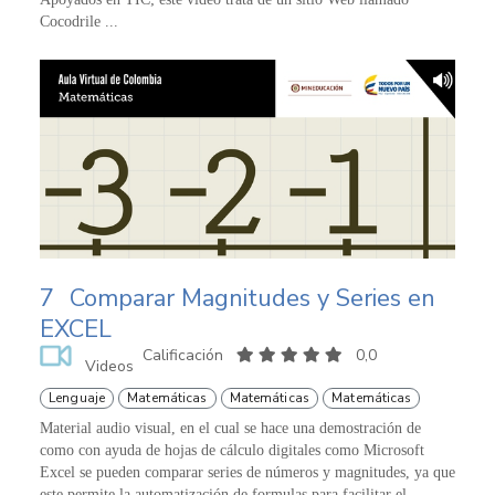
Cocodrile ...
7
Comparar Magnitudes y Series en
EXCEL
Calificación
0,0
Videos
Lenguaje
Matemáticas
Matemáticas
Matemáticas
Material audio visual, en el cual se hace una demostración de
como con ayuda de hojas de cálculo digitales como Microsoft
Excel se pueden comparar series de números y magnitudes, ya que
este permite la automatización de formulas para facilitar el ...