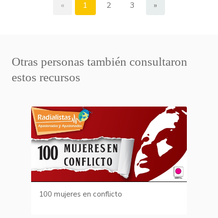
«
1
2
3
»
Otras personas también consultaron
estos recursos
100 mujeres en conflicto