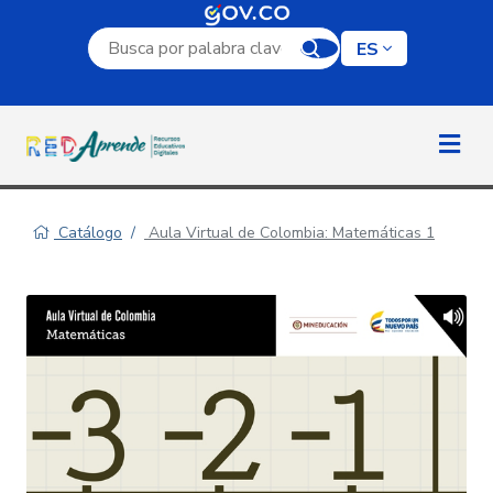
Campo de búsqueda por palabra clave
ES
Catálogo
Aula Virtual de Colombia: Matemáticas 1