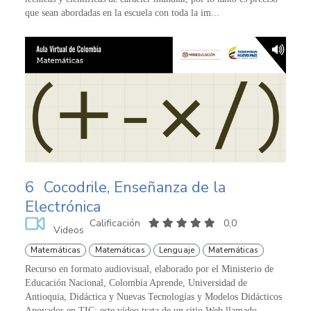
que sean abordadas en la escuela con toda la im...
6
Cocodrile, Enseñanza de la
Electrónica
Calificación
0,0
Videos
Matemáticas
Matemáticas
Lenguaje
Matemáticas
Recurso en formato audiovisual, elaborado por el Ministerio de
Educación Nacional, Colombia Aprende, Universidad de
Antioquia, Didáctica y Nuevas Tecnologías y Modelos Didácticos
Apoyados en TIC; este vídeo trata de un sitio Web llamado