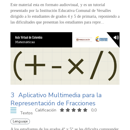
Este material esta en formato audiovisual, y es un tutorial
presentado por la Institución Educativa Comunal de Versalles
dirigido a lo estudiantes de grados 4 y 5 de primaria, reponiendo a
las dificultades que presentan los estudiantes para repre...
3
Aplicativo Multimedia para la
Representación de Fracciones
Calificación
0,0
Textos
Lenguaje
A los estudiantes de los grados 4° y 5° se les dificulta comprender