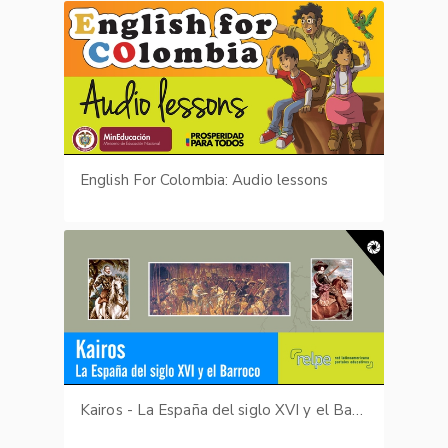
English For Colombia: Audio lessons
Kairos - La España del siglo XVI y el Barroco