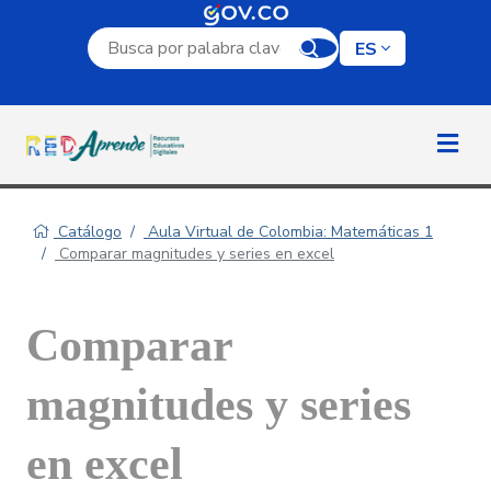
Campo de búsqueda por palabra clave
ES
Catálogo
Aula Virtual de Colombia: Matemáticas 1
Comparar magnitudes y series en excel
Comparar
magnitudes y series
en excel