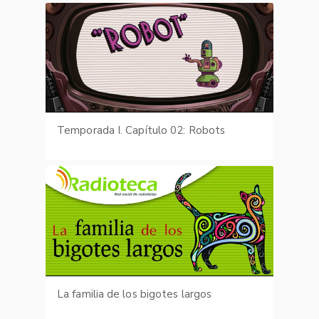
Temporada I. Capítulo 02: Robots
La familia de los bigotes largos