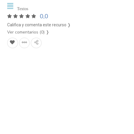
Textos
0,0
Califica y comenta este recurso ❭
Ver comentarios (0)
❭