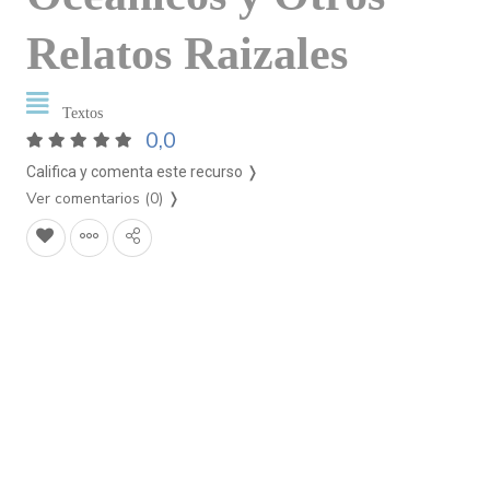
Relatos Raizales
Textos
0,0
Califica y comenta este recurso ❭
Ver comentarios (0)
❭