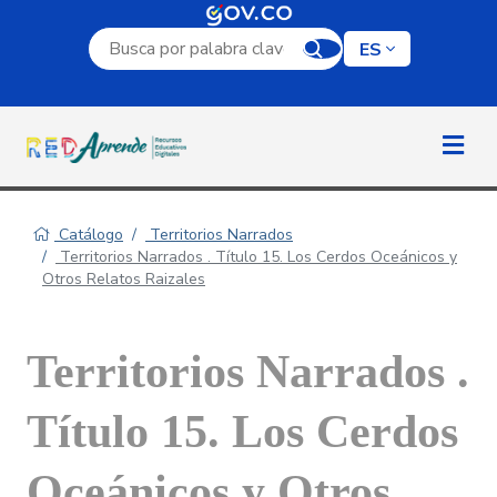
Campo de búsqueda por palabra clave
ES
Catálogo
Territorios Narrados
Territorios Narrados . Título 15. Los Cerdos Oceánicos y
Otros Relatos Raizales
Territorios Narrados .
Título 15. Los Cerdos
Oceánicos y Otros