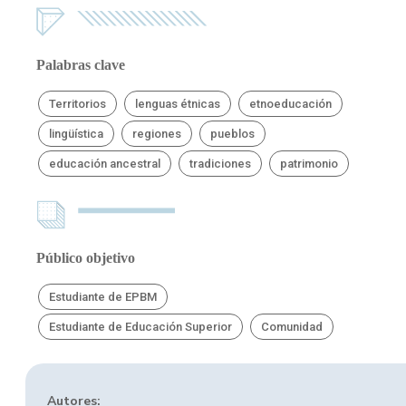
Palabras clave
Territorios
lenguas étnicas
etnoeducación
lingüística
regiones
pueblos
educación ancestral
tradiciones
patrimonio
Público objetivo
Estudiante de EPBM
Estudiante de Educación Superior
Comunidad
Autores: