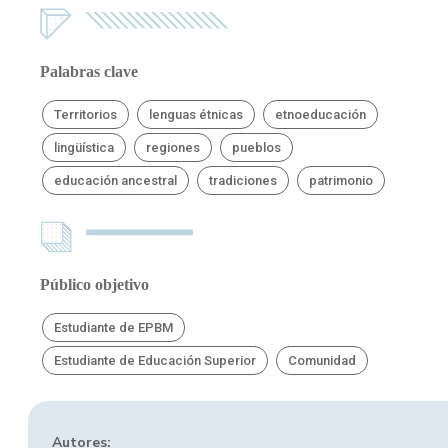
Palabras clave
Territorios
lenguas étnicas
etnoeducación
lingüística
regiones
pueblos
educación ancestral
tradiciones
patrimonio
Público objetivo
Estudiante de EPBM
Estudiante de Educación Superior
Comunidad
Autores: