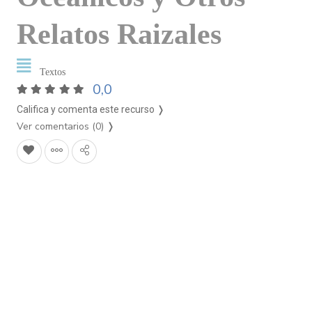
Relatos Raizales
Textos
0,0
Califica y comenta este recurso ❭
Ver comentarios (0)
❭