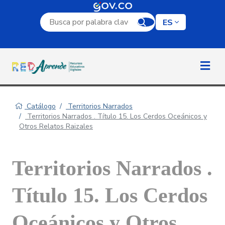
Campo de búsqueda por palabra clave
ES
Catálogo
Territorios Narrados
Territorios Narrados . Título 15. Los Cerdos Oceánicos y
Otros Relatos Raizales
Territorios Narrados .
Título 15. Los Cerdos
Oceánicos y Otros