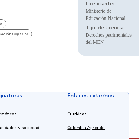
Licenciante:
Ministerio de
Educación Nacional
BM
Tipo de licencia:
cación Superior
Derechos patrimoniales
del MEN
ignaturas
Enlaces externos
emáticas
CurrIdeas
anidades y sociedad
Colombia Aprende