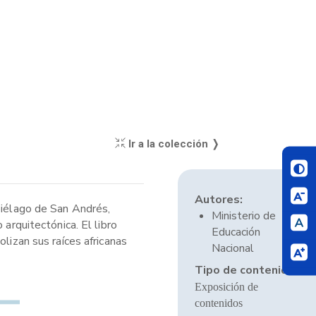
Ir a la colección ❭
Autores:
piélago de San Andrés,
Ministerio de
arquitectónica. El libro
Educación
lizan sus raíces africanas
Nacional
Tipo de contenido:
Exposición de
contenidos