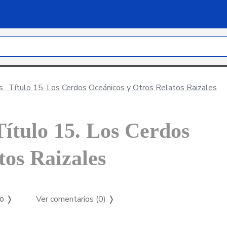
s . Título 15. Los Cerdos Oceánicos y Otros Relatos Raizales
Título 15. Los Cerdos
tos Raizales
Ver comentarios (0)
❭
so ❭