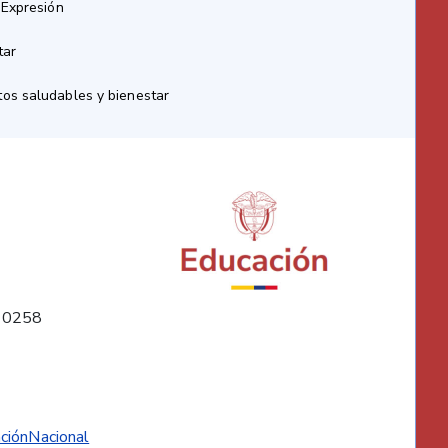
 Expresión
tar
os saludables y bienestar
10258
ciónNacional