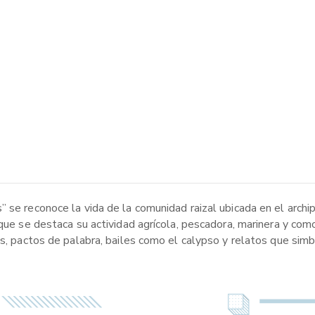
 se reconoce la vida de la comunidad raizal ubicada en el archi
que se destaca su actividad agrícola, pescadora, marinera y como 
s, pactos de palabra, bailes como el calypso y relatos que simbo