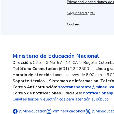
Privacidad y condiciones de
Seguridad digital
Cookies
Ministerio de Educación Nacional
Dirección:
Calle 43 No. 57 - 14. CAN. Bogotá, Colombi
Teléfono Conmutador:
(601) 22 22800
—
Línea gra
Horario de atención
Lunes a jueves de 8:00 a.m. a 5:00
Soporte técnico - Sistemas de información. Teléfo
Correo Anticorrupción:
soytransparente@mineducac
Correo de notificaciones judiciales:
notificaciones
Canales físicos y electrónicos para atención al público
@Mineducacion
@mineducacioncol
@Mineducac