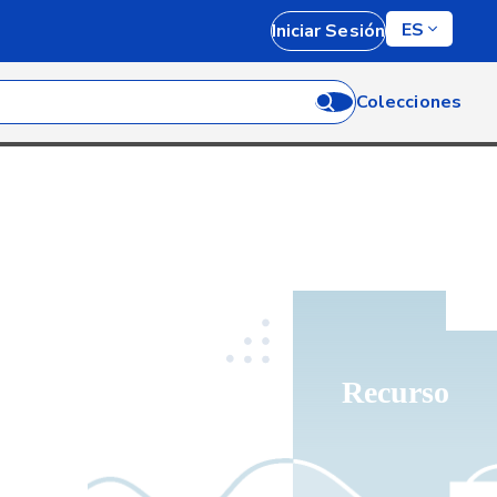
ES
Iniciar Sesión
Colecciones
Recurso