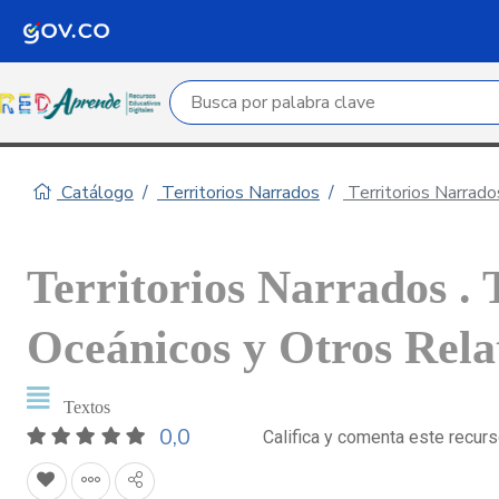
Campo de búsqueda por palabra clave
Catálogo
Territorios Narrados
Territorios Narrado
Territorios Narrados . 
Oceánicos y Otros Rela
Textos
0,0
Califica y comenta este recur