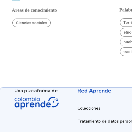
Palabr
Áreas de conocimiento
Terri
Ciencias sociales
etno
pueb
trad
Red Aprende
Una plataforma de
Colecciones
Tratamiento de datos perso