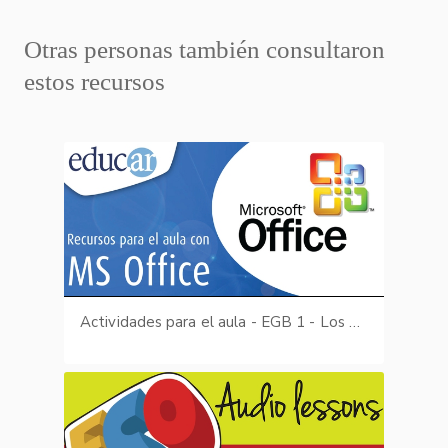
Otras personas también consultaron
estos recursos
Actividades para el aula - EGB 1 - Los Animales (Sopa de letras: Los animales) parte II de III