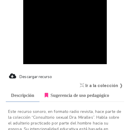
Descargar recurso
Ir a la colección ❭
Descripción
Sugerencia de uso pedagógico
Este recurso sonoro, en formato radio revista, hace parte de
la colección “Consultorio sexual Dra. Miralles”. Habla sobre
el adulterio practicado por parte del hombre hacia su
esposa. Su intencionalidad educativa está basada en