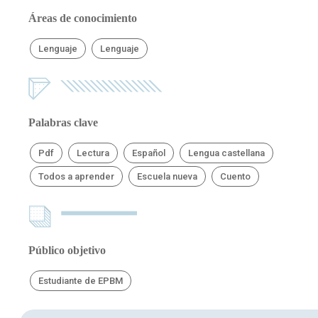
Áreas de conocimiento
Lenguaje
Lenguaje
Palabras clave
Pdf
Lectura
Español
Lengua castellana
Todos a aprender
Escuela nueva
Cuento
Público objetivo
Estudiante de EPBM