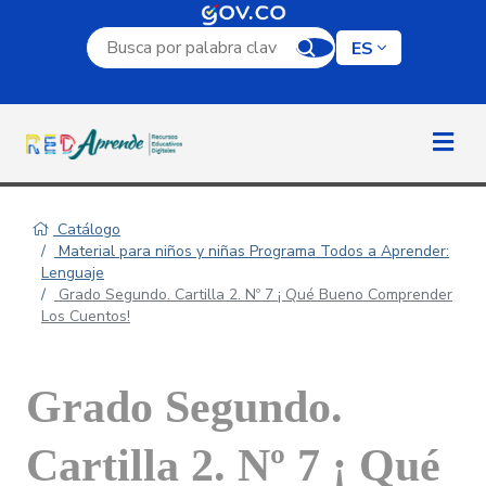
Campo de búsqueda por palabra clave
ES
Catálogo
Material para niños y niñas Programa Todos a Aprender:
Lenguaje
Grado Segundo. Cartilla 2. Nº 7 ¡ Qué Bueno Comprender
Los Cuentos!
Grado Segundo.
Cartilla 2. Nº 7 ¡ Qué