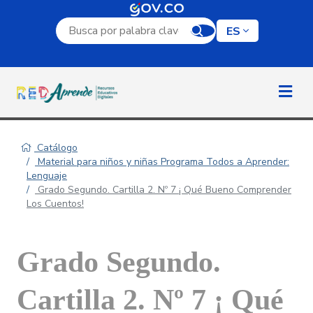
Campo de búsqueda por palabra clave
ES
Catálogo
Material para niños y niñas Programa Todos a Aprender:
Lenguaje
Grado Segundo. Cartilla 2. Nº 7 ¡ Qué Bueno Comprender
Los Cuentos!
Grado Segundo.
Cartilla 2. Nº 7 ¡ Qué