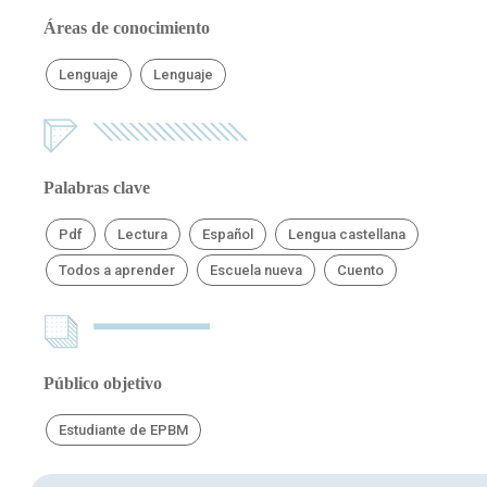
Áreas de conocimiento
Lenguaje
Lenguaje
Palabras clave
Pdf
Lectura
Español
Lengua castellana
Todos a aprender
Escuela nueva
Cuento
Público objetivo
Estudiante de EPBM