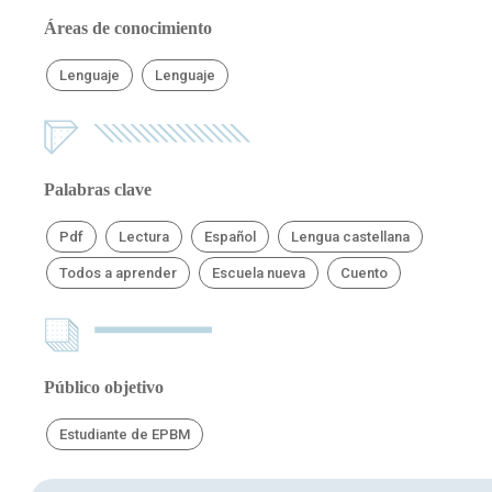
Áreas de conocimiento
Lenguaje
Lenguaje
Palabras clave
Pdf
Lectura
Español
Lengua castellana
Todos a aprender
Escuela nueva
Cuento
Público objetivo
Estudiante de EPBM