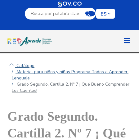
Campo de búsqueda por palabra clave
ES
Catálogo
Material para niños y niñas Programa Todos a Aprender:
Lenguaje
Grado Segundo. Cartilla 2. Nº 7 ¡ Qué Bueno Comprender
Los Cuentos!
Grado Segundo.
Cartilla 2. Nº 7 ¡ Qué