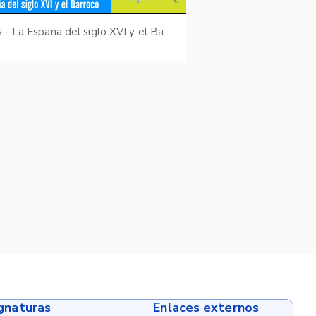
Kairos - La España del siglo XVI y el Barroco
ignaturas
Enlaces externos