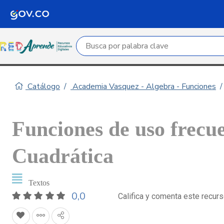
Campo de búsqueda por palabra clave
Catálogo
Academia Vasquez - Algebra - Funciones
Funciones de uso frecue
Cuadrática
Textos
0,0
Califica y comenta este recur