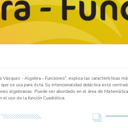
ia Vásquez - Algebra - Funciones", explica las características m
que se usa para ésta. Su intencionalidad didáctica está centrada
iones algebraicas. Puede ser abordado en el área de Matemática
el uso de la función Cuadrática.