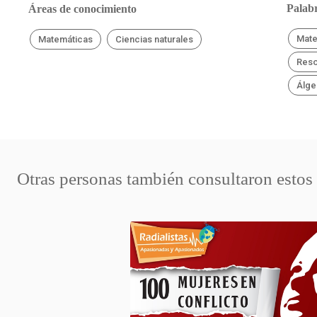
Palabr
Áreas de conocimiento
Mate
Matemáticas
Ciencias naturales
Reso
Álge
Otras personas también consultaron estos