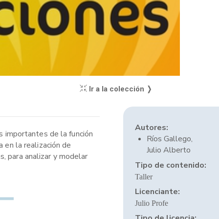
Ir a la colección ❭
Autores:
ás importantes de la función
Ríos Gallego,
 en la realización de
Julio Alberto
s, para analizar y modelar
Tipo de contenido:
Taller
Licenciante:
Julio Profe
Tipo de licencia: