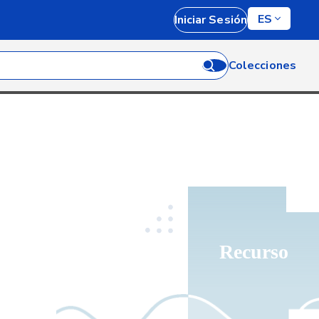
ES
Iniciar Sesión
Colecciones
Recurso