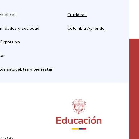
emáticas
CurrIdeas
anidades y sociedad
Colombia Aprende
 Expresión
tar
os saludables y bienestar
10258