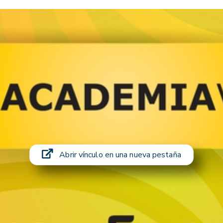
Abrir vínculo en una nueva pestaña