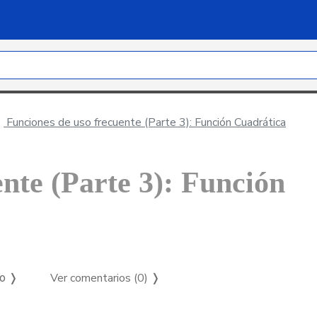
Funciones de uso frecuente (Parte 3): Función Cuadrática
nte (Parte 3): Función
Ver comentarios (0)
❭
so ❭