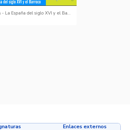
Kairos - La España del siglo XVI y el Barroco
ignaturas
Enlaces externos