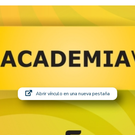
Abrir vínculo en una nueva pestaña