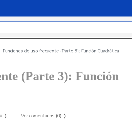
Funciones de uso frecuente (Parte 3): Función Cuadrática
nte (Parte 3): Función
Ver comentarios (0)
❭
so ❭