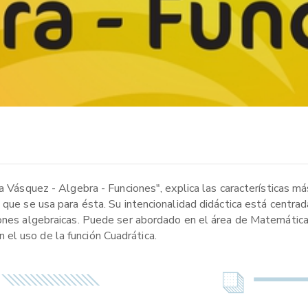
ia Vásquez - Algebra - Funciones", explica las características m
que se usa para ésta. Su intencionalidad didáctica está centrada
iones algebraicas. Puede ser abordado en el área de Matemática
el uso de la función Cuadrática.