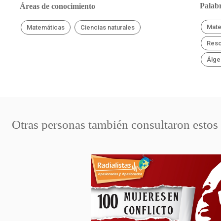
Palabr
Áreas de conocimiento
Mate
Matemáticas
Ciencias naturales
Reso
Álge
Otras personas también consultaron estos