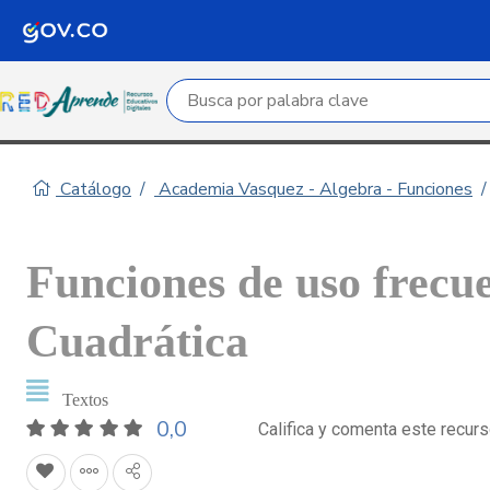
Campo de búsqueda por palabra clave
Catálogo
Academia Vasquez - Algebra - Funciones
Funciones de uso frecue
Cuadrática
Textos
0,0
Califica y comenta este recur