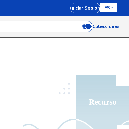
ES
Iniciar Sesión
Colecciones
Recurso