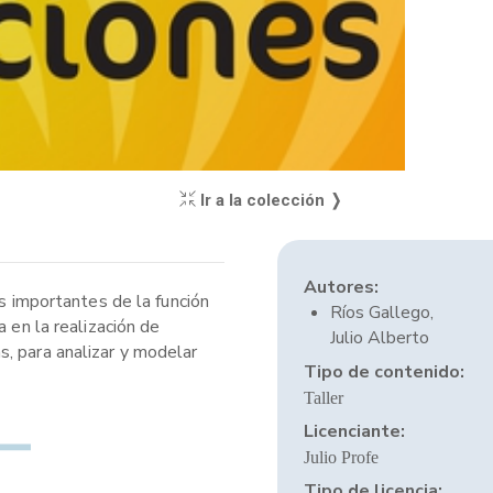
Ir a la colección ❭
Autores:
ás importantes de la función
Ríos Gallego,
 en la realización de
Julio Alberto
s, para analizar y modelar
Tipo de contenido:
Taller
Licenciante:
Julio Profe
Tipo de licencia: