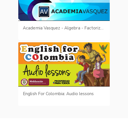
Academia Vasquez - Algebra - Factorización
English For Colombia: Audio lessons