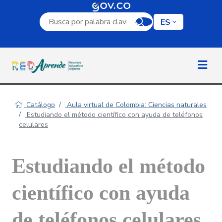
Campo de búsqueda por palabra clave
ES
Catálogo
Aula virtual de Colombia: Ciencias naturales
Estudiando el método científico con ayuda de teléfonos
celulares
Estudiando el método
científico con ayuda
de teléfonos celulares