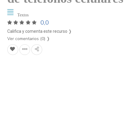
Textos
0,0
Califica y comenta este recurso ❭
Ver comentarios (0)
❭