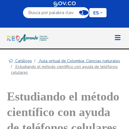
Campo de búsqueda por palabra clave
ES
Catálogo
Aula virtual de Colombia: Ciencias naturales
Estudiando el método científico con ayuda de teléfonos
celulares
Estudiando el método
científico con ayuda
de teléfonos celulares