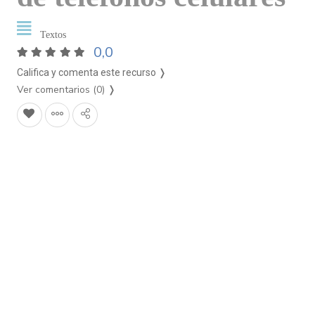
Textos
0,0
Califica y comenta este recurso ❭
Ver comentarios (0)
❭