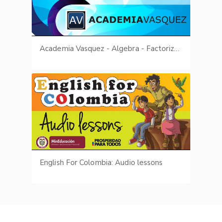
Academia Vasquez - Algebra - Factorización
English For Colombia: Audio lessons