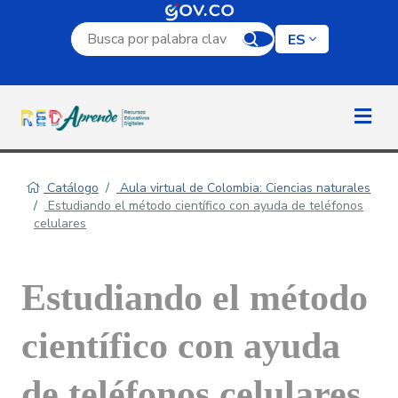
Campo de búsqueda por palabra clave
ES
Catálogo
Aula virtual de Colombia: Ciencias naturales
Estudiando el método científico con ayuda de teléfonos
celulares
Estudiando el método
científico con ayuda
de teléfonos celulares