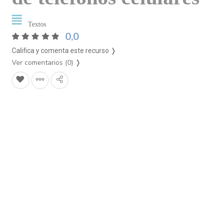
Textos
0,0
Califica y comenta este recurso ❭
Ver comentarios (0)
❭