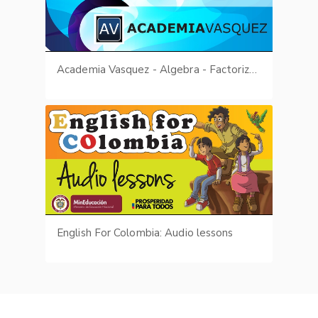
Academia Vasquez - Algebra - Factorización
English For Colombia: Audio lessons