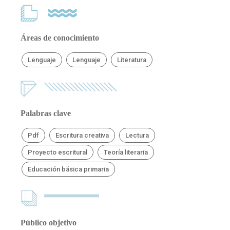
Áreas de conocimiento
Lenguaje
Lenguaje
Literatura
Palabras clave
Pdf
Escritura creativa
Lectura
Proyecto escritural
Teoría literaria
Educación básica primaria
Público objetivo