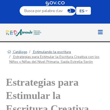
Campo de búsqueda por palabra clave
ES
Catálogo
Estimulando la escritura
Estrategias para Estimular la Escritura Creativa con los
Niños y Niñas del Nivel Primaria. Saida Estrella Serón
Estrategias para
Estimular la
Escritura Creativa