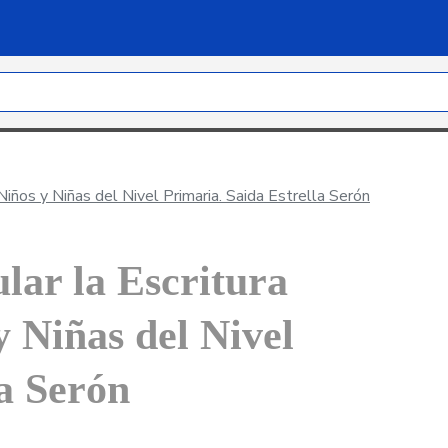
Niños y Niñas del Nivel Primaria. Saida Estrella Serón
lar la Escritura
y Niñas del Nivel
la Serón