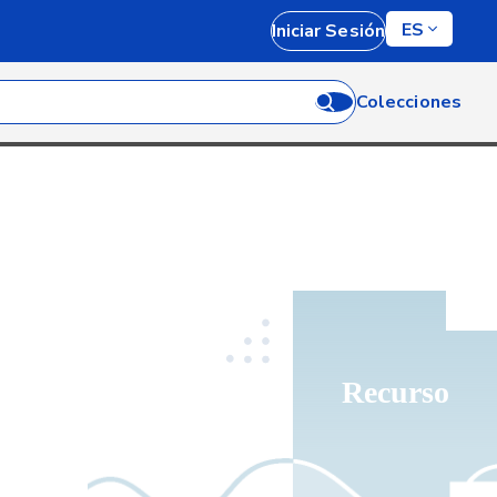
ES
Iniciar Sesión
Colecciones
Recurso