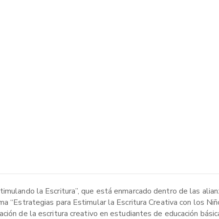
timulando la Escritura”, que está enmarcado dentro de las alia
ma “Estrategias para Estimular la Escritura Creativa con los Niñ
ación de la escritura creativo en estudiantes de educación bási