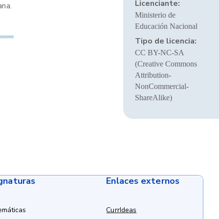
Licenciante:
ana.
Ministerio de
Educación Nacional
Tipo de licencia:
CC BY-NC-SA
(Creative Commons
Attribution-
NonCommercial-
ShareAlike)
ignaturas
Enlaces externos
emáticas
CurrIdeas