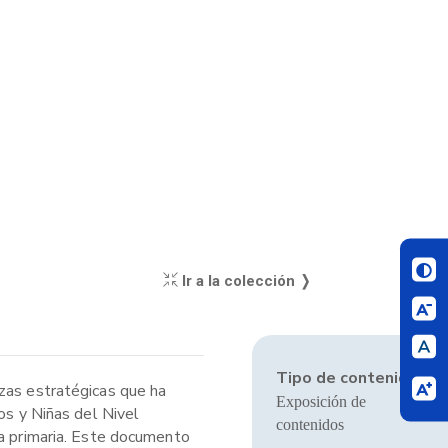
Ir a la colección ❭
Tipo de contenido:
nzas estratégicas que ha
Exposición de
os y Niñas del Nivel
contenidos
ca primaria. Este documento