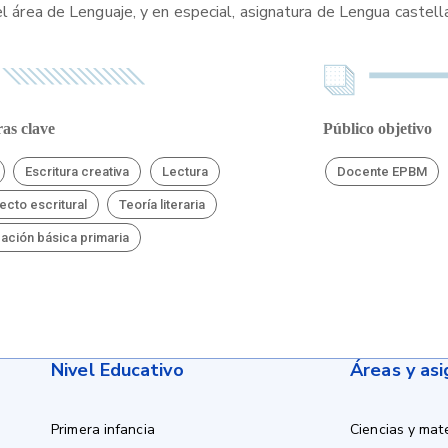
el área de Lenguaje, y en especial, asignatura de Lengua castell
as clave
Público objetivo
Escritura creativa
Lectura
Docente EPBM
ecto escritural
Teoría literaria
ación básica primaria
Nivel Educativo
Áreas y as
Primera infancia
Ciencias y mat