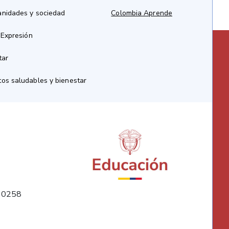
anidades y sociedad
Colombia Aprende
 Expresión
tar
os saludables y bienestar
10258