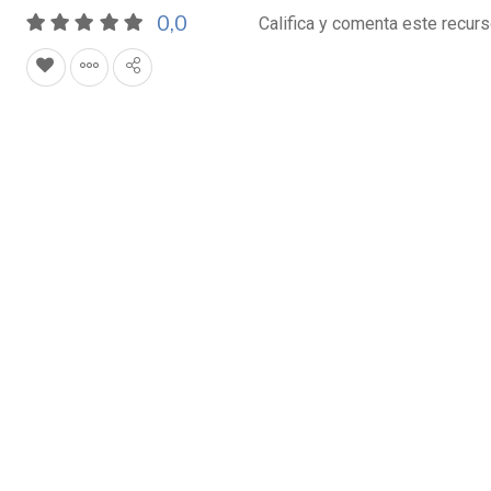
0,0
Califica y comenta este recur