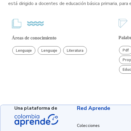
está dirigido a docentes de educación básica primaria, para 
Palabr
Áreas de conocimiento
Pdf
Lenguaje
Lenguaje
Literatura
Proy
Educ
Red Aprende
Una plataforma de
Colecciones