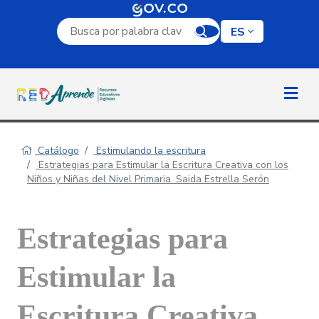
Campo de búsqueda por palabra clave
ES
Catálogo
Estimulando la escritura
Estrategias para Estimular la Escritura Creativa con los
Niños y Niñas del Nivel Primaria. Saida Estrella Serón
Estrategias para
Estimular la
Escritura Creativa