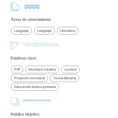
Áreas de conocimiento
Lenguaje
Lenguaje
Literatura
Palabras clave
Pdf
Escritura creativa
Lectura
Proyecto escritural
Teoría literaria
Educación básica primaria
Público objetivo