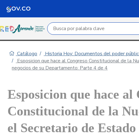
Campo de búsqueda por palabra clave
Catálogo
Historia Hoy: Documentos del poder público
Esposicion que hace al Congreso Constitucional de la N
negocios de su Departamento: Parte 4 de 4
Esposicion que hace al
Constitucional de la N
el Secretario de Estado