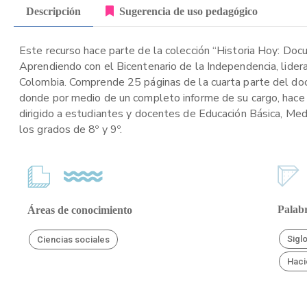
Descripción
Sugerencia de uso pedagógico
Este recurso hace parte de la colección “Historia Hoy: Doc
Aprendiendo con el Bicentenario de la Independencia, lider
Colombia. Comprende 25 páginas de la cuarta parte del docu
donde por medio de un completo informe de su cargo, hace 
dirigido a estudiantes y docentes de Educación Básica, Medi
los grados de 8º y 9º.
Palabr
Áreas de conocimiento
Sigl
Ciencias sociales
Haci