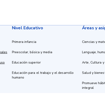
Nivel Educativo
Áreas y as
Primera infancia
Ciencias y mat
nales
Preescolar, básica y media
Lenguaje, hum
 uso
Educación superior
Arte, Cultura y
Educación para el trabajo y el desarrollo
Salud y bienes
humano
Promueve hábit
integral