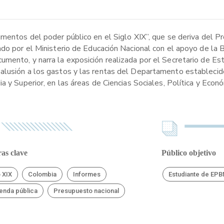
umentos del poder público en el Siglo XIX”, que se deriva del P
ado por el Ministerio de Educación Nacional con el apoyo de la 
mento, y narra la exposición realizada por el Secretario de Es
alusión a los gastos y las rentas del Departamento establecido
a y Superior, en las áreas de Ciencias Sociales, Política y Econ
as clave
Público objetivo
o XIX
Colombia
Informes
Estudiante de EP
enda pública
Presupuesto nacional