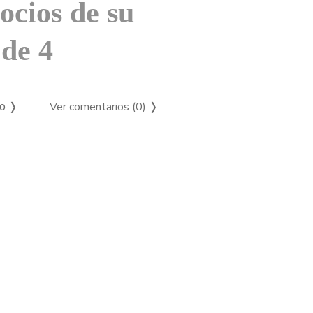
ocios de su
de 4
Ver comentarios (0)
❭
so ❭