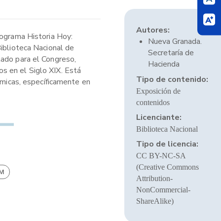
Autores:
rograma Historia Hoy:
Nueva Granada.
Biblioteca Nacional de
Secretaría de
tado para el Congreso,
Hacienda
s en el Siglo XIX. Está
Tipo de contenido:
ómicas, específicamente en
Exposición de
contenidos
Licenciante:
Biblioteca Nacional
Tipo de licencia:
CC BY-NC-SA
(Creative Commons
BM
Attribution-
NonCommercial-
ShareAlike)