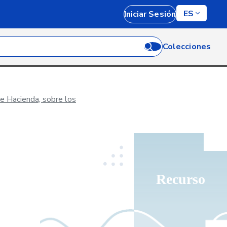
ES
Iniciar Sesión
Colecciones
e Hacienda, sobre los
Recurso