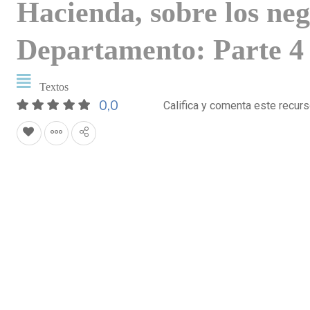
Hacienda, sobre los neg
Departamento: Parte 4 
Textos
0,0
Califica y comenta este recur