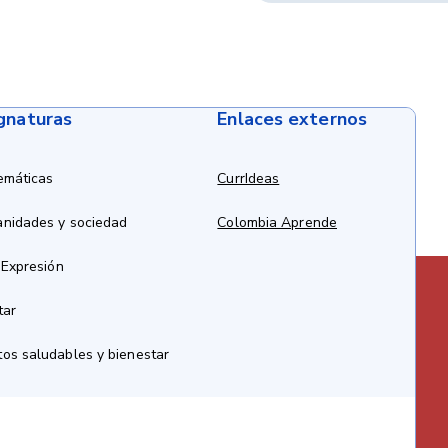
ignaturas
Enlaces externos
emáticas
CurrIdeas
anidades y sociedad
Colombia Aprende
 Expresión
tar
os saludables y bienestar