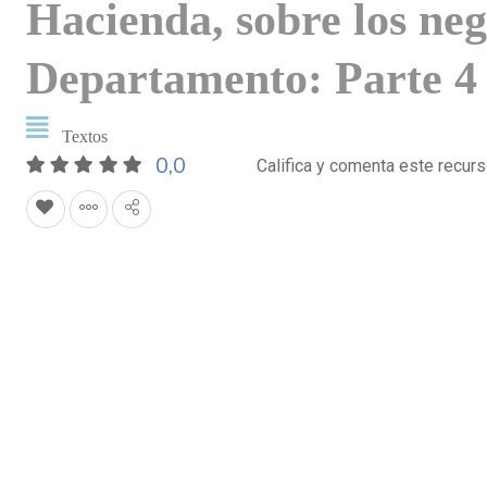
Hacienda, sobre los neg
Departamento: Parte 4 
Textos
0,0
Califica y comenta este recur