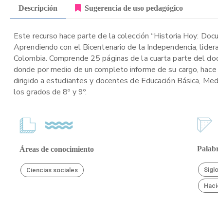
Descripción
Sugerencia de uso pedagógico
Este recurso hace parte de la colección “Historia Hoy: Doc
Aprendiendo con el Bicentenario de la Independencia, lider
Colombia. Comprende 25 páginas de la cuarta parte del docu
donde por medio de un completo informe de su cargo, hace 
dirigido a estudiantes y docentes de Educación Básica, Medi
los grados de 8º y 9º.
Palabr
Áreas de conocimiento
Sigl
Ciencias sociales
Haci