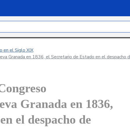
 en el Siglo XIX
ueva Granada en 1836, el Secretario de Estado en el despacho d
 Congreso
ueva Granada en 1836,
 en el despacho de