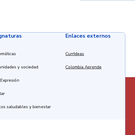
ignaturas
Enlaces externos
emáticas
CurrIdeas
anidades y sociedad
Colombia Aprende
 Expresión
tar
os saludables y bienestar