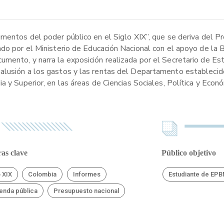
umentos del poder público en el Siglo XIX”, que se deriva del P
ado por el Ministerio de Educación Nacional con el apoyo de la 
mento, y narra la exposición realizada por el Secretario de Es
alusión a los gastos y las rentas del Departamento establecido
a y Superior, en las áreas de Ciencias Sociales, Política y Econ
as clave
Público objetivo
o XIX
Colombia
Informes
Estudiante de EP
enda pública
Presupuesto nacional