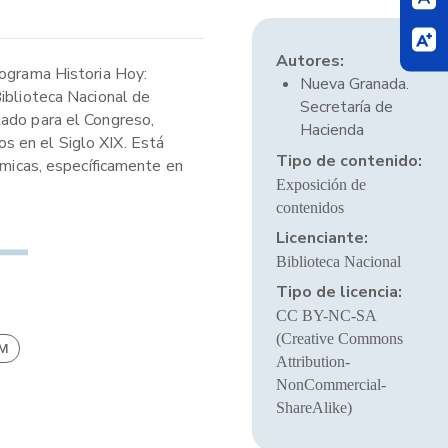
Autores:
rograma Historia Hoy:
Nueva Granada.
Biblioteca Nacional de
Secretaría de
tado para el Congreso,
Hacienda
s en el Siglo XIX. Está
Tipo de contenido:
ómicas, específicamente en
Exposición de
contenidos
Licenciante:
Biblioteca Nacional
Tipo de licencia:
CC BY-NC-SA
(Creative Commons
BM
Attribution-
NonCommercial-
ShareAlike)