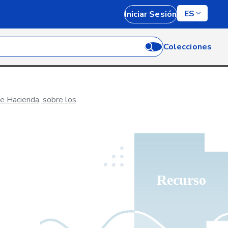
ES
Iniciar Sesión
Colecciones
e Hacienda, sobre los
Recurso