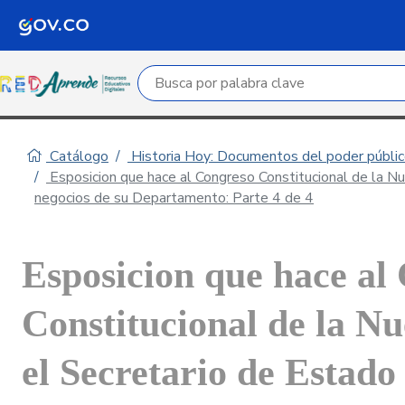
Campo de búsqueda por palabra clave
Catálogo
Historia Hoy: Documentos del poder público
Esposicion que hace al Congreso Constitucional de la N
negocios de su Departamento: Parte 4 de 4
Esposicion que hace al
Constitucional de la N
el Secretario de Estado