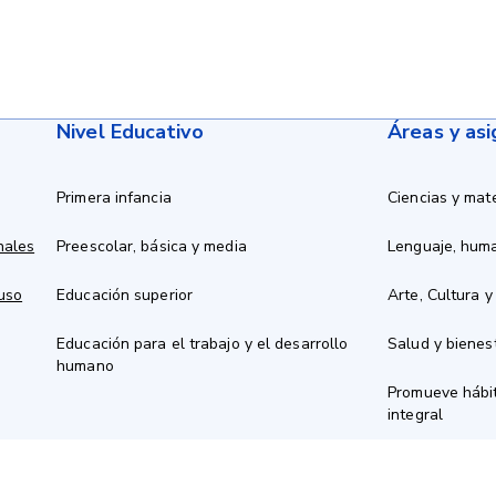
Nivel Educativo
Áreas y as
Primera infancia
Ciencias y mat
nales
Preescolar, básica y media
Lenguaje, hum
 uso
Educación superior
Arte, Cultura y
Educación para el trabajo y el desarrollo
Salud y bienes
humano
Promueve hábit
integral