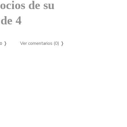
ocios de su
de 4
Ver comentarios (0)
❭
so ❭