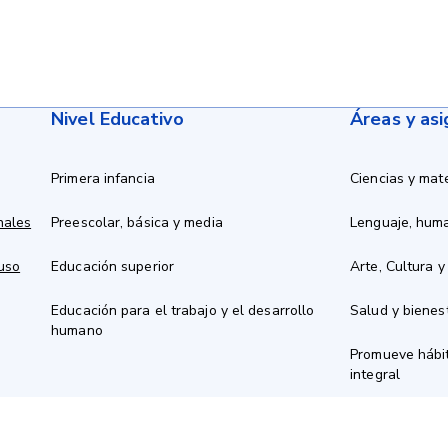
Nivel Educativo
Áreas y as
Primera infancia
Ciencias y mat
nales
Preescolar, básica y media
Lenguaje, hum
 uso
Educación superior
Arte, Cultura y
Educación para el trabajo y el desarrollo
Salud y bienes
humano
Promueve hábit
integral