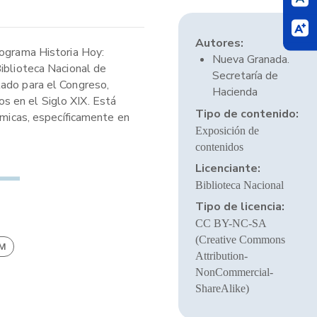
Autores:
rograma Historia Hoy:
Nueva Granada.
Biblioteca Nacional de
Secretaría de
tado para el Congreso,
Hacienda
s en el Siglo XIX. Está
Tipo de contenido:
ómicas, específicamente en
Exposición de
contenidos
Licenciante:
Biblioteca Nacional
Tipo de licencia:
CC BY-NC-SA
(Creative Commons
BM
Attribution-
NonCommercial-
ShareAlike)