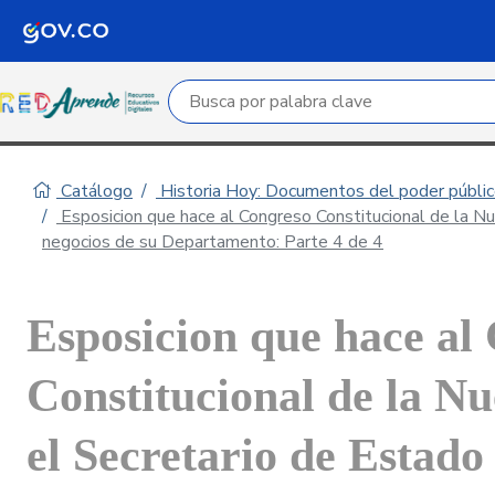
Campo de búsqueda por palabra clave
Catálogo
Historia Hoy: Documentos del poder público
Esposicion que hace al Congreso Constitucional de la N
negocios de su Departamento: Parte 4 de 4
Esposicion que hace al
Constitucional de la N
el Secretario de Estado