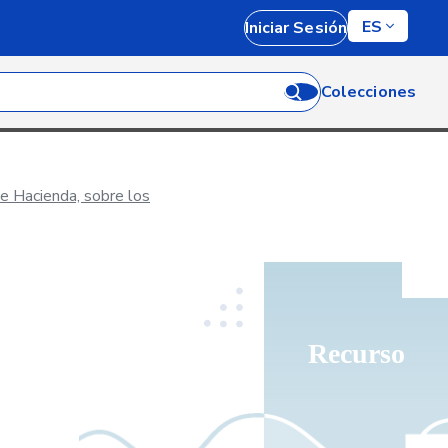
ES
Iniciar Sesión
Colecciones
e Hacienda, sobre los
Recurso