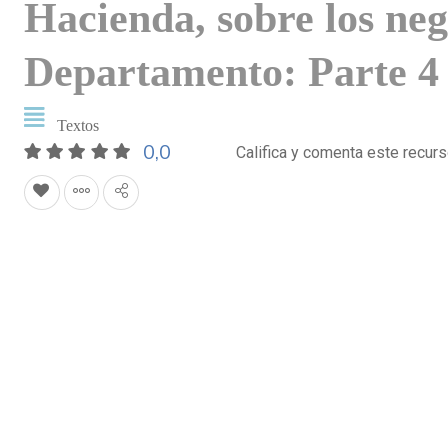
Hacienda, sobre los neg
Departamento: Parte 4 
Textos
0,0
Califica y comenta este recur