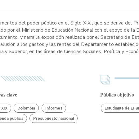
umentos del poder público en el Siglo XIX”, que se deriva del P
ado por el Ministerio de Educación Nacional con el apoyo de la 
mento, y narra la exposición realizada por el Secretario de Es
alusión a los gastos y las rentas del Departamento establecido
a y Superior, en las áreas de Ciencias Sociales, Política y Econ
as clave
Público objetivo
o XIX
Colombia
Informes
Estudiante de EP
enda pública
Presupuesto nacional