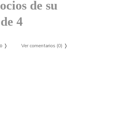
ocios de su
de 4
Ver comentarios (0)
❭
so ❭