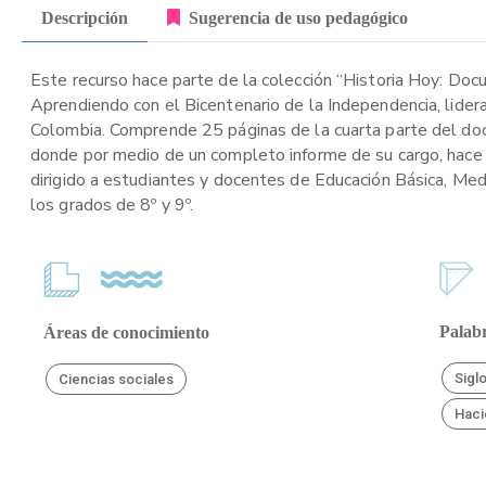
Descripción
Sugerencia de uso pedagógico
Este recurso hace parte de la colección “Historia Hoy: Doc
Aprendiendo con el Bicentenario de la Independencia, lider
Colombia. Comprende 25 páginas de la cuarta parte del docu
donde por medio de un completo informe de su cargo, hace 
dirigido a estudiantes y docentes de Educación Básica, Medi
los grados de 8º y 9º.
Palabr
Áreas de conocimiento
Sigl
Ciencias sociales
Haci