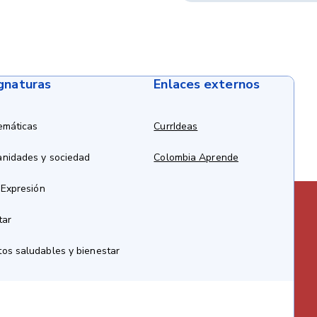
ignaturas
Enlaces externos
emáticas
CurrIdeas
anidades y sociedad
Colombia Aprende
 Expresión
tar
os saludables y bienestar