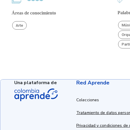
Palabr
Áreas de conocimiento
Músi
Arte
Orqu
Parti
Red Aprende
Una plataforma de
Colecciones
Tratamiento de datos perso
Privacidad y condiciones de