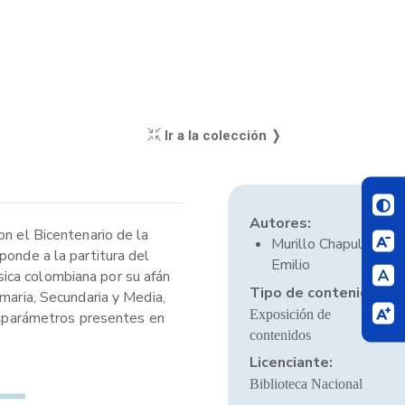
Ir a la colección ❭
Autores:
on el Bicentenario de la
Murillo Chapull,
ponde a la partitura del
Emilio
ica colombiana por su afán
Tipo de contenido:
maria, Secundaria y Media,
Exposición de
 a parámetros presentes en
contenidos
Licenciante:
Biblioteca Nacional