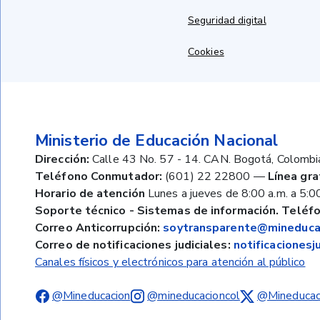
Seguridad digital
Cookies
Ministerio de Educación Nacional
Dirección:
Calle 43 No. 57 - 14. CAN. Bogotá, Colombi
Teléfono Conmutador:
(601) 22 22800
—
Línea gra
Horario de atención
Lunes a jueves de 8:00 a.m. a 5:00
Soporte técnico - Sistemas de información. Teléfo
Correo Anticorrupción:
soytransparente@mineducac
Correo de notificaciones judiciales:
notificaciones
Canales físicos y electrónicos para atención al público
@Mineducacion
@mineducacioncol
@Mineducac