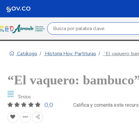
Campo de búsqueda por palabra clave
Catálogo
Historia Hoy: Partituras
“El vaquero: bam
“El vaquero: bambuco”
Textos
0,0
Califica y comenta este recur