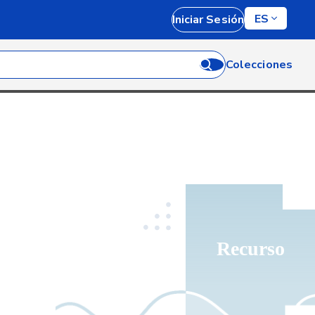
ES
Iniciar Sesión
Colecciones
Recurso