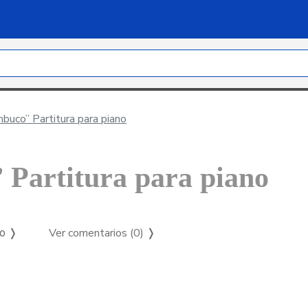
buco” Partitura para piano
 Partitura para piano
Ver comentarios (0)
❭
so ❭