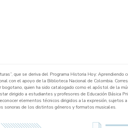
ituras”, que se deriva del Programa Historia Hoy: Aprendiendo c
onal con el apoyo de la Biblioteca Nacional de Colombia. Corres
r bogotano, quien ha sido catalogado como el apóstol de la mús
star dirigido a estudiantes y profesores de Educación Básica Pri
 reconocer elementos técnicos dirigidos a la expresión, sujetos
ades sonoras de los distintos géneros y formatos musicales.