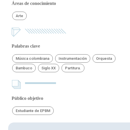
Áreas de conocimiento
Arte
Palabras clave
Música colombiana
Instrumentación
Orquesta
Bambuco
Siglo XX
Partitura.
Público objetivo
Estudiante de EPBM