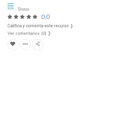
Textos
0,0
Califica y comenta este recurso ❭
Ver comentarios (0)
❭