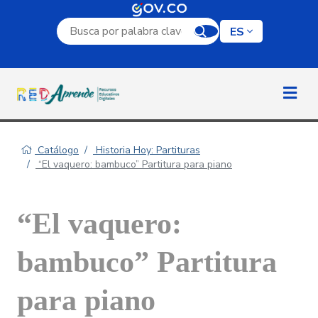
Campo de búsqueda por palabra clave
ES
Catálogo
Historia Hoy: Partituras
“El vaquero: bambuco” Partitura para piano
“El vaquero:
bambuco” Partitura
para piano