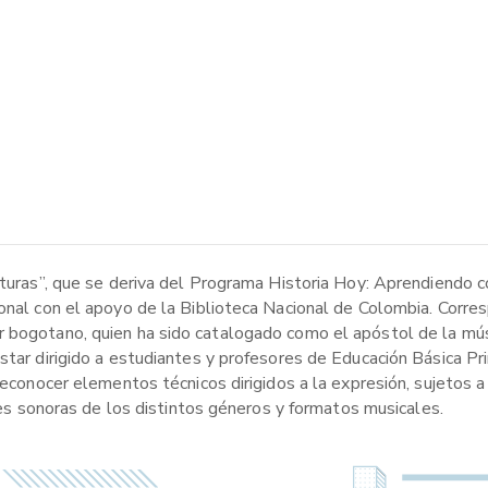
ituras”, que se deriva del Programa Historia Hoy: Aprendiendo c
onal con el apoyo de la Biblioteca Nacional de Colombia. Corres
r bogotano, quien ha sido catalogado como el apóstol de la mús
star dirigido a estudiantes y profesores de Educación Básica Pri
 reconocer elementos técnicos dirigidos a la expresión, sujetos
ades sonoras de los distintos géneros y formatos musicales.