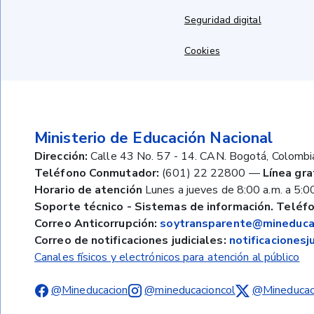
Seguridad digital
Cookies
Ministerio de Educación Nacional
Dirección:
Calle 43 No. 57 - 14. CAN. Bogotá, Colombi
Teléfono Conmutador:
(601) 22 22800
—
Línea gra
Horario de atención
Lunes a jueves de 8:00 a.m. a 5:00
Soporte técnico - Sistemas de información. Teléfo
Correo Anticorrupción:
soytransparente@mineducac
Correo de notificaciones judiciales:
notificaciones
Canales físicos y electrónicos para atención al público
@Mineducacion
@mineducacioncol
@Mineducac