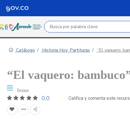
Campo de búsqueda por palabra clave
Catálogo
Historia Hoy: Partituras
“El vaquero: bam
“El vaquero: bambuco”
Textos
0,0
Califica y comenta este recur