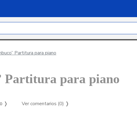
buco” Partitura para piano
 Partitura para piano
Ver comentarios (0)
❭
so ❭