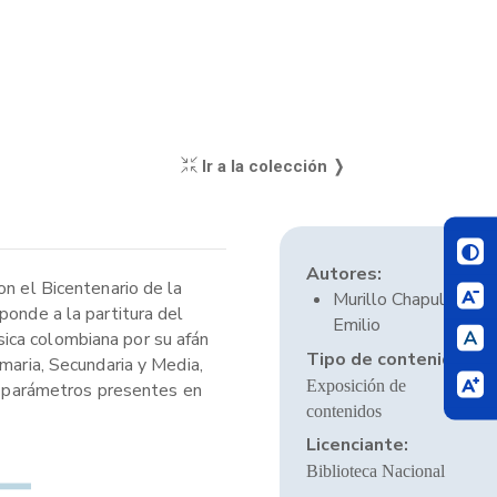
Ir a la colección ❭
Autores:
on el Bicentenario de la
Murillo Chapull,
ponde a la partitura del
Emilio
ica colombiana por su afán
Tipo de contenido:
maria, Secundaria y Media,
Exposición de
 a parámetros presentes en
contenidos
Licenciante:
Biblioteca Nacional