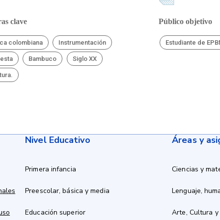
as clave
Público objetivo
ca colombiana
Instrumentación
Estudiante de EP
esta
Bambuco
Siglo XX
tura.
Nivel Educativo
Áreas y as
Primera infancia
Ciencias y mat
nales
Preescolar, básica y media
Lenguaje, hum
 uso
Educación superior
Arte, Cultura y