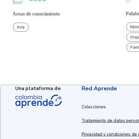
Palabr
Áreas de conocimiento
Músi
Arte
Orqu
Parti
Red Aprende
Una plataforma de
Colecciones
Tratamiento de datos perso
Privacidad y condiciones de