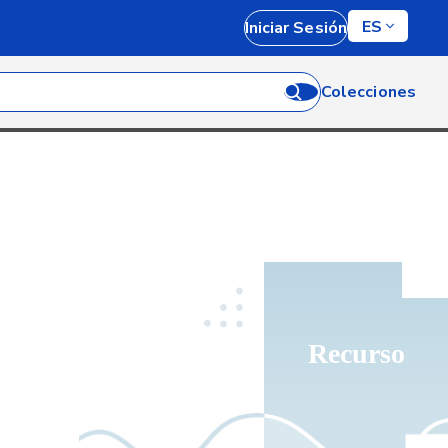
ES
Iniciar Sesión
Colecciones
Recurso