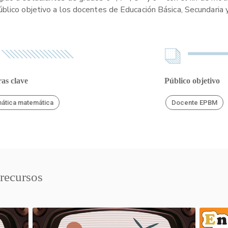
blico objetivo a los docentes de Educación Básica, Secundaria 
as clave
Público objetivo
ática matemática
Docente EPBM
 recursos