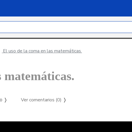
El uso de la coma en las matemáticas.
s matemáticas.
Ver comentarios (0)
❭
so ❭