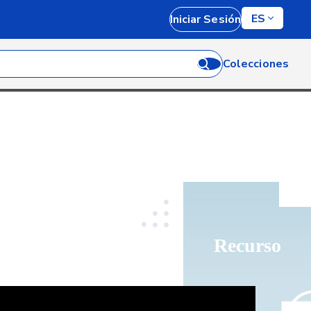
ES
Iniciar Sesión
Colecciones
Recurso