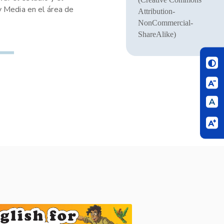
y Media en el área de
Attribution-
NonCommercial-
ShareAlike)