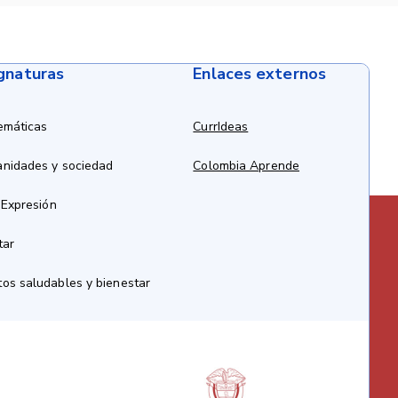
ignaturas
Enlaces externos
emáticas
CurrIdeas
anidades y sociedad
Colombia Aprende
 Expresión
tar
os saludables y bienestar