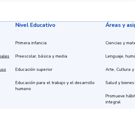
Nivel Educativo
Áreas y as
Primera infancia
Ciencias y mat
nales
Preescolar, básica y media
Lenguaje, hum
 uso
Educación superior
Arte, Cultura y
Educación para el trabajo y el desarrollo
Salud y bienes
humano
Promueve hábit
integral