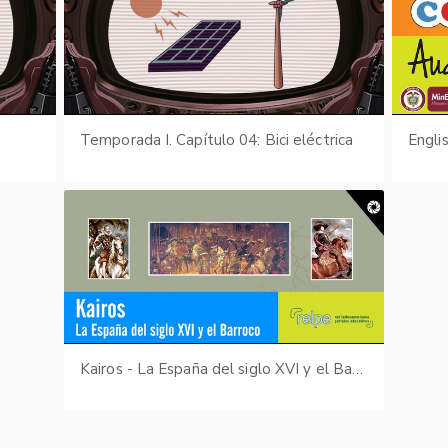
Temporada I. Capítulo 04: Bici eléctrica
Engli
Kairos - La España del siglo XVI y el Barroco